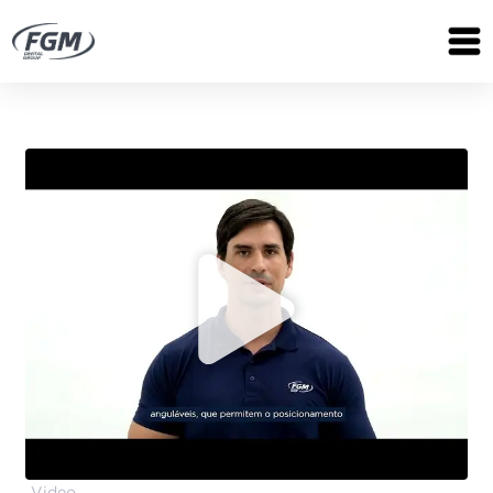
Video