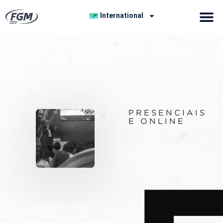
International
PRESENCIAIS
E ONLINE