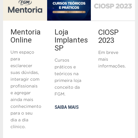
Mentoria
Loja
CIOSP
Online
Implantes
2023
SP
Um espaço
Em breve
para
mais
Cursos
esclarecer
informações.
práticos e
suas dúvidas,
teóricos na
interagir com
primeira loja
profissionais
conceito da
e agregar
FGM.
ainda mais
conhecimento
SAIBA MAIS
para o seu
dia a dia
clínico.