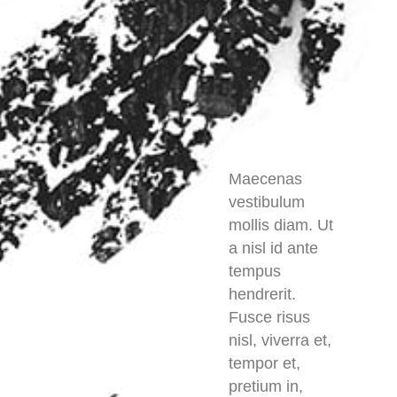
Maecenas
vestibulum
mollis diam. Ut
a nisl id ante
tempus
hendrerit.
Fusce risus
nisl, viverra et,
tempor et,
pretium in,