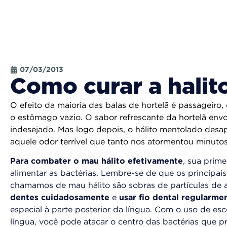
07/03/2013
Como curar a halit
O efeito da maioria das balas de hortelã é passagei
o estômago vazio. O sabor refrescante da hortelã env
indesejado. Mas logo depois, o hálito mentolado desa
aquele odor terrível que tanto nos atormentou minutos
Para combater o mau hálito efetivamente
, sua prime
alimentar as bactérias. Lembre-se de que os princip
chamamos de mau hálito são sobras de partículas de a
dentes cuidadosamente
e
usar fio dental regularme
especial à parte posterior da língua. Com o uso de es
língua, você pode atacar o centro das bactérias que p