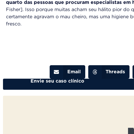
quarto das pessoas que procuram especialistas em h
Fisher]. Isso porque muitas acham seu hálito pior do 
certamente agravam o mau cheiro, mas uma higiene b
fresco.
Email
Threads
Envie seu caso clínico