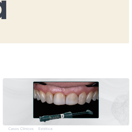
Casos Clínicos
Estética