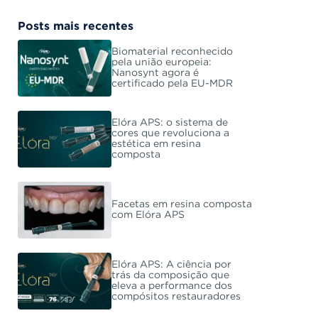
Posts mais recentes
Biomaterial reconhecido
pela união europeia:
Nanosynt agora é
certificado pela EU-MDR
Elóra APS: o sistema de
cores que revoluciona a
estética em resina
composta
Facetas em resina composta
com Elóra APS
Elóra APS: A ciência por
trás da composição que
eleva a performance dos
compósitos restauradores