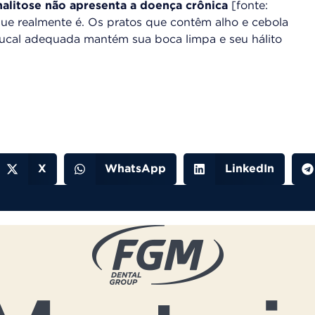
alitose não apresenta a doença crônica
[fonte:
que realmente é. Os pratos que contêm alho e cebola
ucal adequada mantém sua boca limpa e seu hálito
X
WhatsApp
LinkedIn