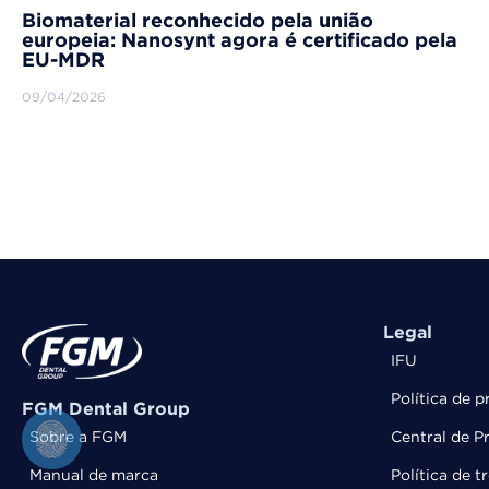
Biomaterial reconhecido pela união
europeia: Nanosynt agora é certificado pela
EU-MDR
09/04/2026
Legal
IFU
Política de p
FGM Dental Group
Sobre a FGM
Central de P
Manual de marca
Política de 