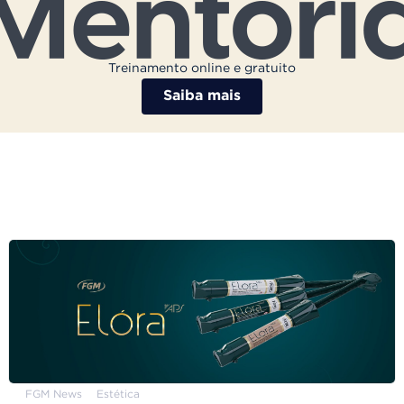
Treinamento online e gratuito
Saiba mais
FGM News
Estética