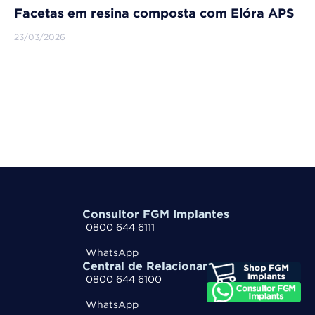
Facetas em resina composta com Elóra APS
23/03/2026
Consultor FGM Implantes
0800 644 6111
WhatsApp
Central de Relacionamento
0800 644 6100
WhatsApp