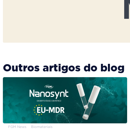
Outros artigos do blog
FGM News
Biomateriais