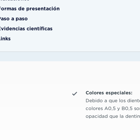
Formas de presentación
Paso a paso
videncias científicas
Links
Colores especiales:
Debido a que los dient
colores A0,5 y B0,5 so
opacidad que la dentin