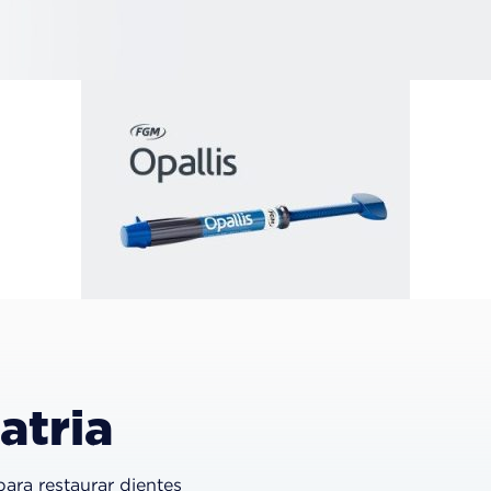
atria
ara restaurar dientes