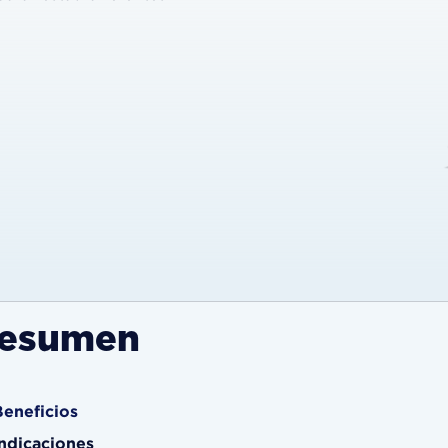
esumen
Beneficios
Indicaciones