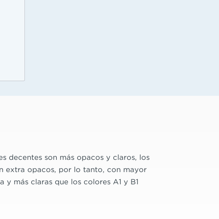
es decentes son más opacos y claros, los
n extra opacos, por lo tanto, con mayor
a y más claras que los colores A1 y B1