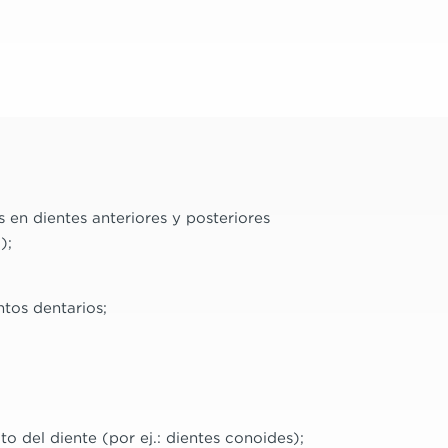
 en dientes anteriores y posteriores
I);
os dentarios;
o del diente (por ej.: dientes conoides);