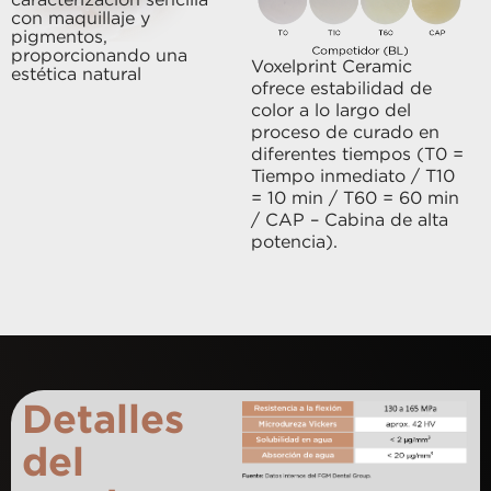
caracterización sencilla
con maquillaje y
pigmentos,
proporcionando una
Voxelprint Ceramic
estética natural
ofrece estabilidad de
color a lo largo del
proceso de curado en
diferentes tiempos (T0 =
Tiempo inmediato / T10
= 10 min / T60 = 60 min
/ CAP – Cabina de alta
potencia).
Detalles
del