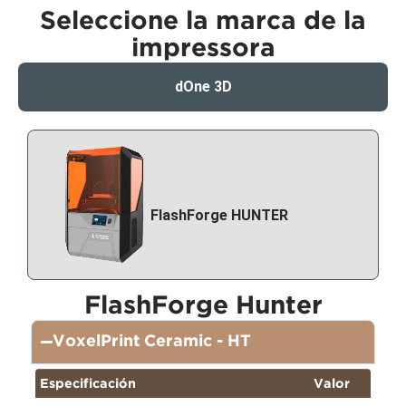
Seleccione la marca de la
impressora
dOne 3D
FlashForge HUNTER
FlashForge Hunter
VoxelPrint Ceramic - HT
Especificación
Valor