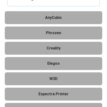
AnyCubic
Phrozen
Creality
Elegoo
W3D
Espectra Printer