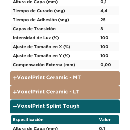
Altura de Capa (mm)
0,1
Tiempo de Curado (seg)
4,4
Tiempo de Adhesión (seg)
25
Capas de Transición
8
Intensidad de Luz (%)
100
Ajuste de Tamaño en X (%)
100
Ajuste de Tamaño en Y (%)
100
Compensación Externa (mm)
0,00
VoxelPrint Ceramic - MT
VoxelPrint Ceramic - LT
VoxelPrint Splint Tough
Especificación
Valor
Altura de Capa (mm)
0,1