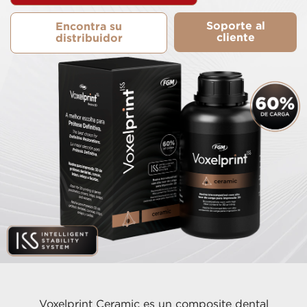
Soporte al
Encontra su
cliente
distribuidor
Voxelprint Ceramic es un composite dental