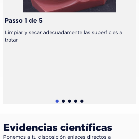
Passo 1 de 5
Limpiar y secar adecuadamente las superficies a
tratar.
1
2
3
4
5
Evidencias científicas
Ponemos a tu disposición enlaces directos a