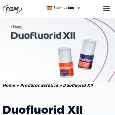
Esp – Latam
Home
»
Produtos Estética
»
Duofluorid XII
Duofluorid XII