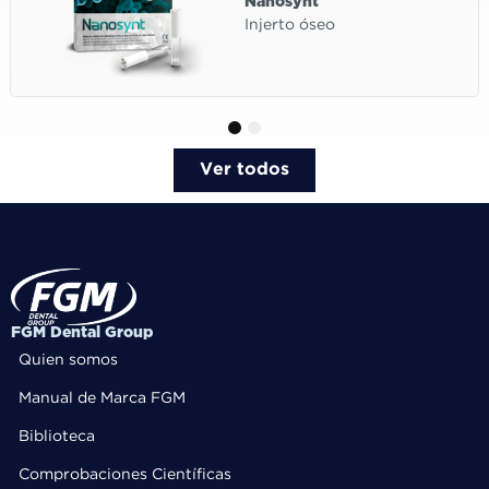
Nanosynt
Injerto óseo
1
2
Ver todos
FGM Dental Group
Quien somos
Manual de Marca FGM
Biblioteca
Comprobaciones Científicas