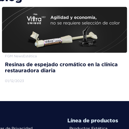
FGM News
Estética
Resinas de espejado cromático en la clínica
restauradora diaria
01/12/2023
Línea de productos
cas de Privacidad
Productos Estética