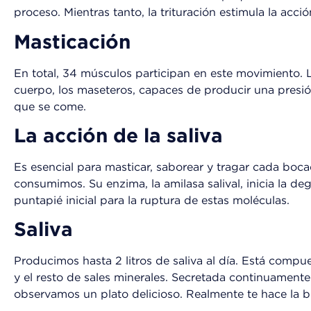
proceso. Mientras tanto, la trituración estimula la acci
Masticación
En total, 34 músculos participan en este movimiento. 
cuerpo, los maseteros, capaces de producir una presi
que se come.
La acción de la saliva
Es esencial para masticar, saborear y tragar cada boc
consumimos. Su enzima, la amilasa salival, inicia la d
puntapié inicial para la ruptura de estas moléculas.
Saliva
Producimos hasta 2 litros de saliva al día. Está compu
y el resto de sales minerales. Secretada continuament
observamos un plato delicioso. Realmente te hace la 