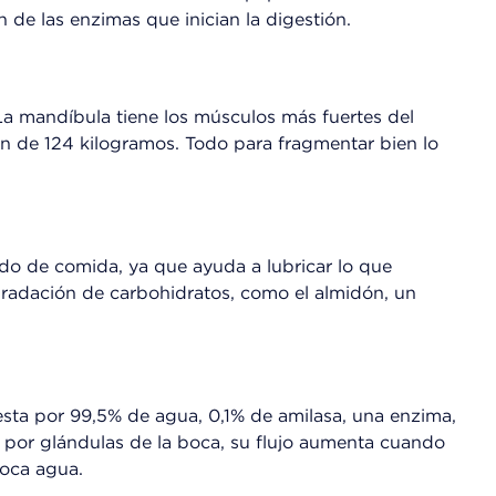
ón de las enzimas que inician la digestión.
La mandíbula tiene los músculos más fuertes del
ón de 124 kilogramos. Todo para fragmentar bien lo
ado de comida, ya que ayuda a lubricar lo que
egradación de carbohidratos, como el almidón, un
esta por 99,5% de agua, 0,1% de amilasa, una enzima,
e por glándulas de la boca, su flujo aumenta cuando
boca agua.