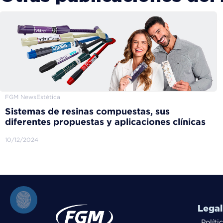
FGM News
Estética
Sistemas de resinas compuestas, sus
diferentes propuestas y aplicaciones clínicas
10/12/2024
Legal
Políti