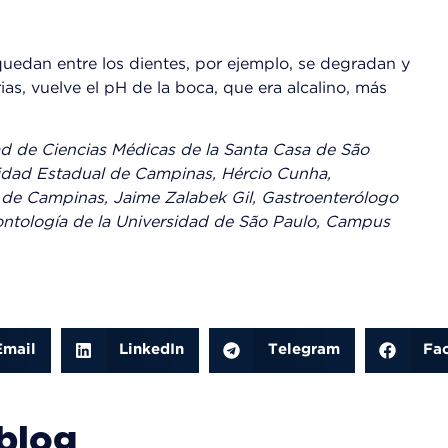
uedan entre los dientes, por ejemplo, se degradan y
as, vuelve el pH de la boca, que era alcalino, más
ad de Ciencias Médicas de la Santa Casa de São
sidad Estadual de Campinas, Hércio Cunha,
a de Campinas, Jaime Zalabek Gil, Gastroenterólogo
dontología de la Universidad de São Paulo, Campus
Email
LinkedIn
Telegram
Fa
 blog