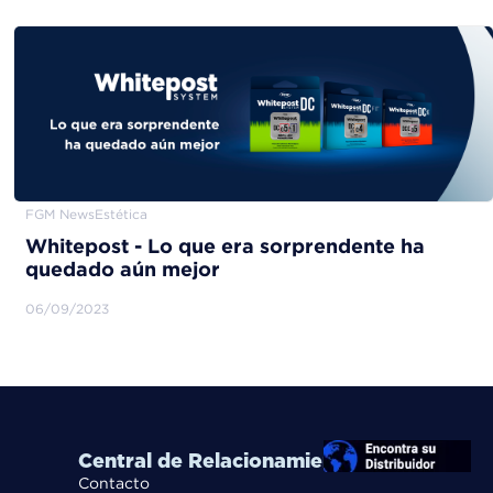
FGM News
Estética
Whitepost - Lo que era sorprendente ha
quedado aún mejor
06/09/2023
Central de Relacionamiento
Contacto