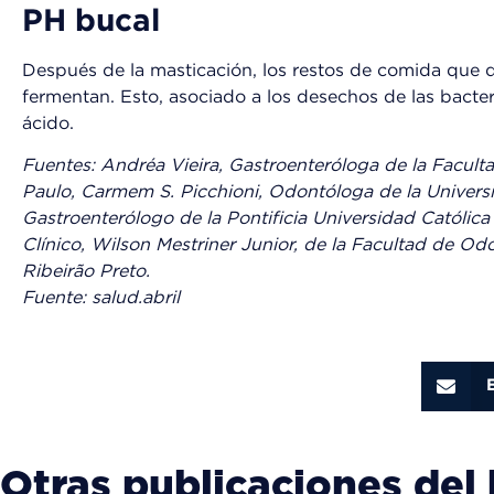
PH bucal
Después de la masticación, los restos de comida que q
fermentan. Esto, asociado a los desechos de las bacteri
ácido.
Fuentes: Andréa Vieira, Gastroenteróloga de la Facult
Paulo, Carmem S. Picchioni, Odontóloga de la Univer
Gastroenterólogo de la Pontificia Universidad Católic
Clínico, Wilson Mestriner Junior, de la Facultad de O
Ribeirão Preto.
Fuente: salud.abril
Otras publicaciones del