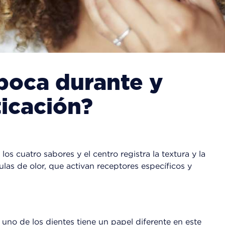
boca durante y
icación?
os cuatro sabores y el centro registra la textura y la
ulas de olor, que activan receptores específicos y
no de los dientes tiene un papel diferente en este