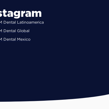
stagram
 Dental Latinoamerica
 Dental Global
 Dental Mexico