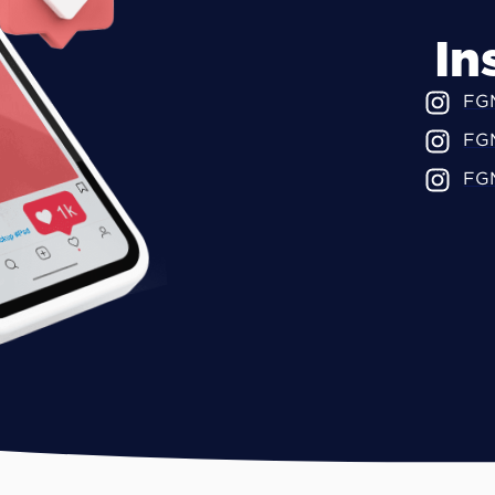
In
FGM
FGM
FGM