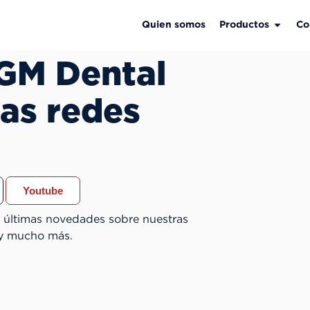
Quien somos
Productos
Co
FGM Dental
las redes
Youtube
 últimas novedades sobre nuestras
 y mucho más.