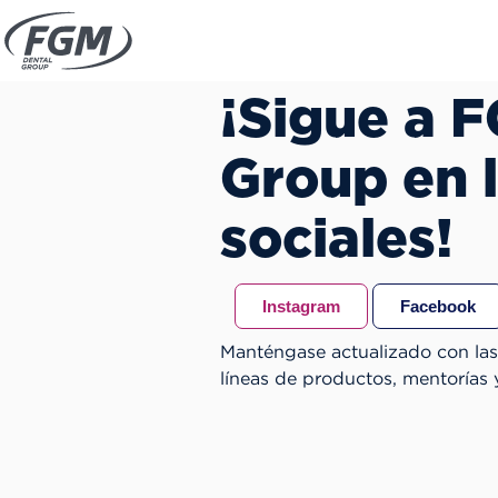
¡Sigue a 
Group en 
sociales!
Instagram
Facebook
Manténgase actualizado con las
líneas de productos, mentorías