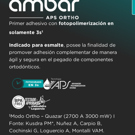
Primer adhesivo con
fotopolimerización en
solamente 3s¹
Indicado para esmalte
, posee la finalidad de
promover adhesión complementar de manera
ágil y segura en el pegado de componentes
ortodónticos.
¹Modo Ortho – Quazar (2700 A 3000 mW) I
Fonte: Kusdra PM*, Nuñez A, Carpio B,
Cochinski G, Loguercio A, Montalli VAM.