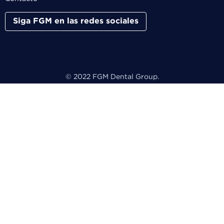
Siga FGM en las redes sociales
© 2022 FGM Dental Group.