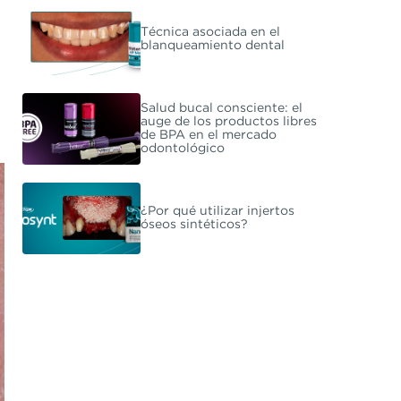
Técnica asociada en el
blanqueamiento dental
Salud bucal consciente: el
auge de los productos libres
de BPA en el mercado
odontológico
¿Por qué utilizar injertos
óseos sintéticos?