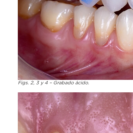
Figs. 2, 3 y 4 – Grabado ácido.