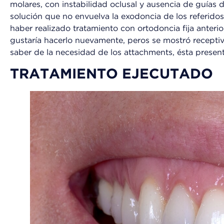
molares, con instabilidad oclusal y ausencia de guías 
solución que no envuelva la exodoncia de los referidos
haber realizado tratamiento con ortodoncia fija anter
gustaría hacerlo nuevamente, peros se mostró receptiva
saber de la necesidad de los attachments, ésta presen
TRATAMIENTO EJECUTADO