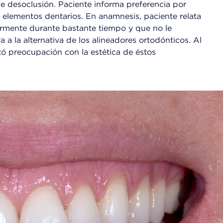
de desoclusión. Paciente informa preferencia por
 elementos dentarios. En anamnesis, paciente relata
iormente durante bastante tiempo y que no le
 a la alternativa de los alineadores ortodónticos. Al
tó preocupación con la estética de éstos