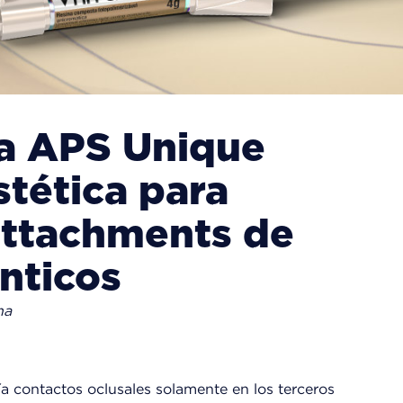
tra APS Unique
stética para
attachments de
nticos
na
ía contactos oclusales solamente en los terceros