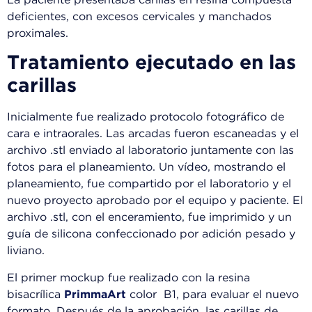
La paciente presentaba carillas en resina compuesta
deficientes, con excesos cervicales y manchados
proximales.
Tratamiento
ejecutado en las
carillas
Inicialmente fue realizado protocolo fotográfico de
cara e intraorales. Las arcadas fueron escaneadas y el
archivo .stl enviado al laboratorio juntamente con las
fotos para el planeamiento. Un vídeo, mostrando el
planeamiento, fue compartido por el laboratorio y el
nuevo proyecto aprobado por el equipo y paciente. El
archivo .stl, con el enceramiento, fue imprimido y un
guía de silicona confeccionado por adición pesado y
liviano.
El primer mockup fue realizado con la resina
bisacrílica
PrimmaArt
color B1, para evaluar el nuevo
formato. Después de la aprobación, las carillas de