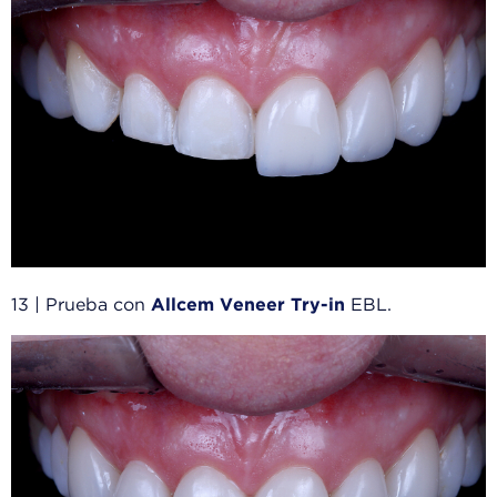
13 | Prueba con
Allcem Veneer Try-in
EBL.