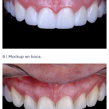
9 | Mockup en boca.