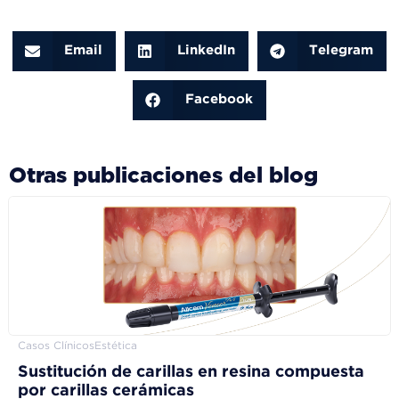
Email
LinkedIn
Telegram
Facebook
Otras publicaciones del blog
Casos Clínicos
Estética
Sustitución de carillas en resina compuesta
por carillas cerámicas