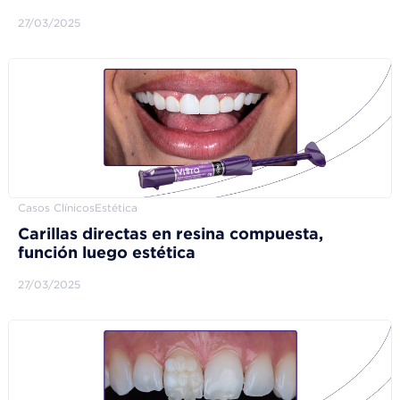
27/03/2025
Casos Clínicos
Estética
Carillas directas en resina compuesta,
función luego estética
27/03/2025