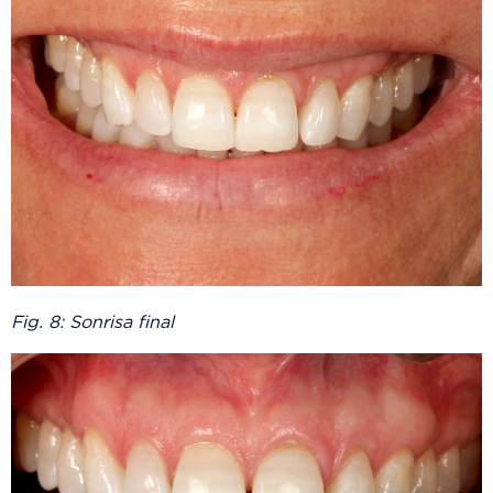
Fig. 8: Sonrisa final