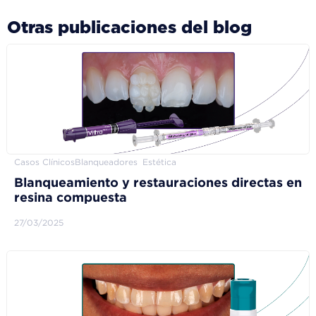
Otras publicaciones del blog
Casos Clínicos
Blanqueadores
Estética
Blanqueamiento y restauraciones directas en
resina compuesta
27/03/2025