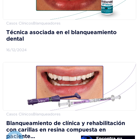
Casos Clínicos
Blanqueadores
Técnica asociada en el blanqueamiento
dental
16/12/2024
Casos Clínicos
Blanqueadores
Blanqueamiento de clínica y rehabilitación
con carillas en resina compuesta en
paciente...