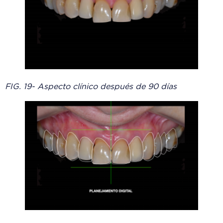
FIG. 19- Aspecto clínico después de 90 días