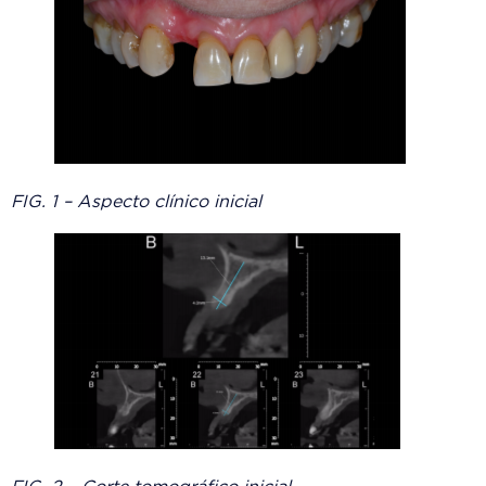
FIG. 1 – Aspecto clínico inicial