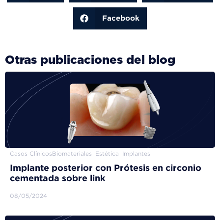
Facebook
Otras publicaciones del blog
Casos Clínicos
Biomateriales
Estética
Implantes
Implante posterior con Prótesis en circonio
cementada sobre link
08/05/2024