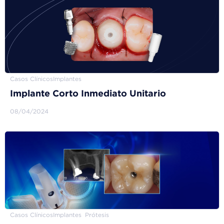
Casos Clínicos
Implantes
Implante Corto Inmediato Unitario
08/04/2024
Casos Clínicos
Implantes
Prótesis