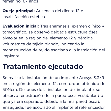
femenino, 67 años
Queja principal:
Ausencia del diente 12 e
insatisfacción estética
Evaluación inicial:
Tras anamnesis, examen clínico y
tomográfico, se observó delgada estructura ósea
alveolar en la región del elemento 12 y pérdida
volumétrica de tejido blando, indicando la
reconstrucción de tejido asociada a la instalación del
implante.
Tratamiento ejecutado
Se realizó la instalación de un implante Arcsys 3,3×9
en la región del elemento 12, con torque obtenido de
50Ncm. Después de la instalación del implante, se
observó fenestración de la pared ósea vestibular (lo
que ya era esperado, debido a la fina pared ósea).
Enseguida, fue acoplado al implante el referenciador