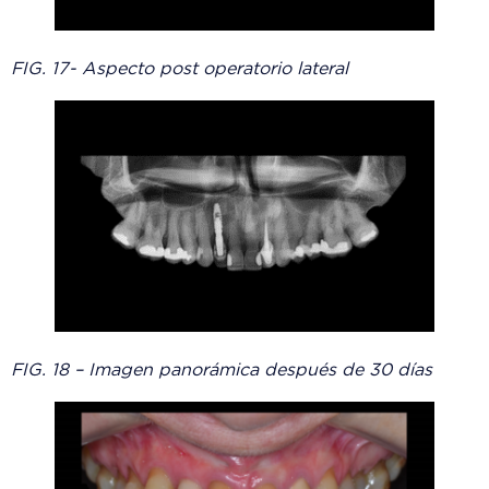
FIG. 17- Aspecto post operatorio lateral
FIG. 18 – Imagen panorámica después de 30 días