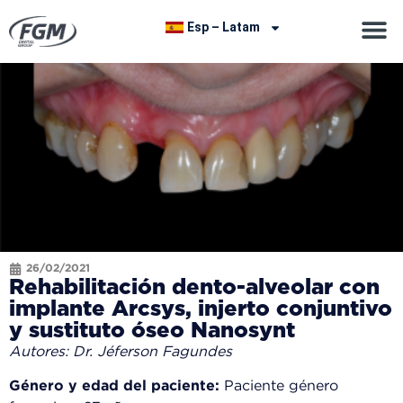
Esp – Latam
26/02/2021
Rehabilitación dento-alveolar con
implante Arcsys, injerto conjuntivo
y sustituto óseo Nanosynt
Autores: Dr. Jéferson Fagundes
Género y edad del paciente:
Paciente género