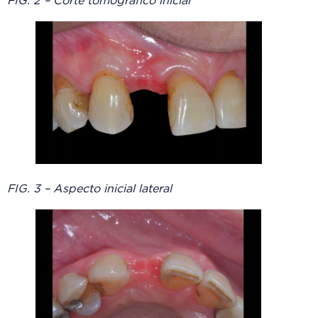
FIG. 2 – Corte tomográfico inicial
FIG. 3 – Aspecto inicial lateral