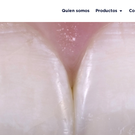
Quien somos
Productos
Co