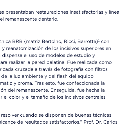
es presentaban restauraciones insatisfactorias y línea
 el remanescente dentario.
nica BRB (matriz Bertolho, Ricci, Barrotte)¹ con
n y reanatomización de los incisivos superiores en
la dispensa el uso de modelos de estudio y
ra realizar la pared palatina. Fue realizada como
rizada cruzada a través de fotografía con filtros
 de la luz ambiente y del flash del equipo
 matiz y croma. Tras esto, fue confeccionada la
ión del remanescente. Enseguida, fue hecha la
el color y el tamaño de los incisivos centrales
e resolver cuando se disponen de buenas técnicas
cance de resultados satisfactorios.” Prof. Dr. Carlos