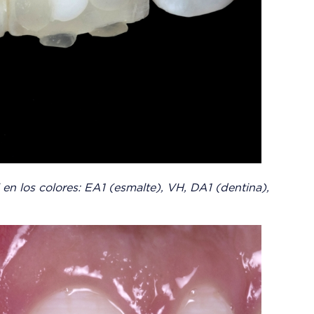
 en los colores: EA1 (esmalte), VH, DA1 (dentina),