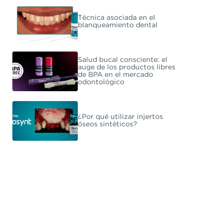
Técnica asociada en el
blanqueamiento dental
Salud bucal consciente: el
auge de los productos libres
de BPA en el mercado
odontológico
¿Por qué utilizar injertos
óseos sintéticos?