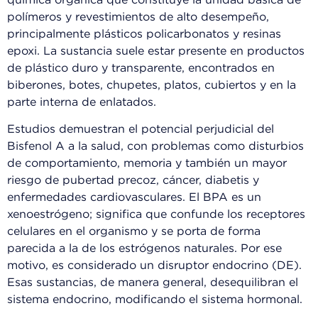
química orgánica que constituye la unidad básica de
polímeros y revestimientos de alto desempeño,
principalmente plásticos policarbonatos y resinas
epoxi. La sustancia suele estar presente en productos
de plástico duro y transparente, encontrados en
biberones, botes, chupetes, platos, cubiertos y en la
parte interna de enlatados.
Estudios demuestran el potencial perjudicial del
Bisfenol A a la salud, con problemas como disturbios
de comportamiento, memoria y también un mayor
riesgo de pubertad precoz, cáncer, diabetis y
enfermedades cardiovasculares. El BPA es un
xenoestrógeno; significa que confunde los receptores
celulares en el organismo y se porta de forma
parecida a la de los estrógenos naturales. Por ese
motivo, es considerado un disruptor endocrino (DE).
Esas sustancias, de manera general, desequilibran el
sistema endocrino, modificando el sistema hormonal.