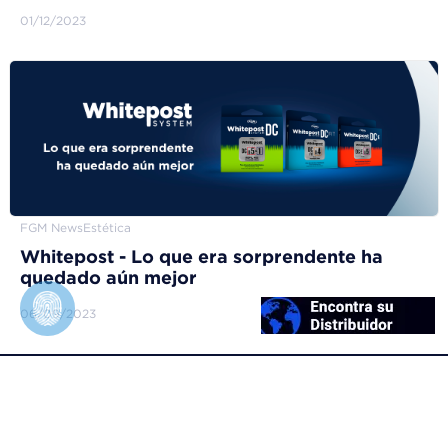
01/12/2023
FGM News
Estética
Whitepost - Lo que era sorprendente ha
quedado aún mejor
06/09/2023