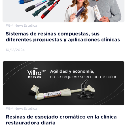
FGM News
Estética
Sistemas de resinas compuestas, sus
diferentes propuestas y aplicaciones clínicas
10/12/2024
FGM News
Estética
Resinas de espejado cromático en la clínica
restauradora diaria