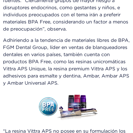
fuentes. “Ciertamente grupos de mayor riesgo a
disruptores endocrinos, como gestantes y niños, e
individuos preocupados con el tema irán a preferir
materiales BPA Free, considerando un factor a menos
de preocupación”, observa.
Adhiriendo a la tendencia de materiales libres de BPA,
FGM Dental Group, líder en ventas de blanqueadores
dentales en varios países, también cuenta con
productos BPA Free, como las resinas unicromáticas
Vittra APS Unique, la resina premium Vittra APS y los
adhesivos para esmalte y dentina, Ambar, Ambar APS
y Ambar Universal APS.
“La resina Vittra APS no posee en su formulación los