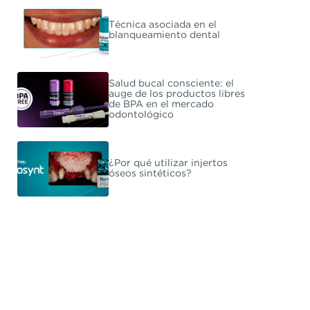
Técnica asociada en el
blanqueamiento dental
Salud bucal consciente: el
auge de los productos libres
de BPA en el mercado
odontológico
¿Por qué utilizar injertos
óseos sintéticos?