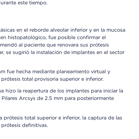
urante este tiempo.
lásicas en el reborde alveolar inferior y en la mucosa
men histopatológico, fue posible confirmar el
comendó al paciente que renovara sus prótesis
, se sugirió la instalación de implantes en el sector
mm fue hecha mediante planeamiento virtual y
ótesis total provisoria superior e inferior.
 hizo la reapertura de los implantes para iniciar la
ni Pilares Arcsys de 2.5 mm para posteriormente
prótesis total superior e inferior, la captura de las
prótesis definitivas.