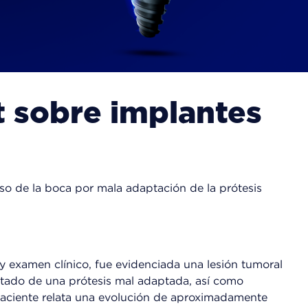
 sobre implantes
iso de la boca por mala adaptación de la prótesis
y examen clínico, fue evidenciada una lesión tumoral
sultado de una prótesis mal adaptada, así como
l paciente relata una evolución de aproximadamente