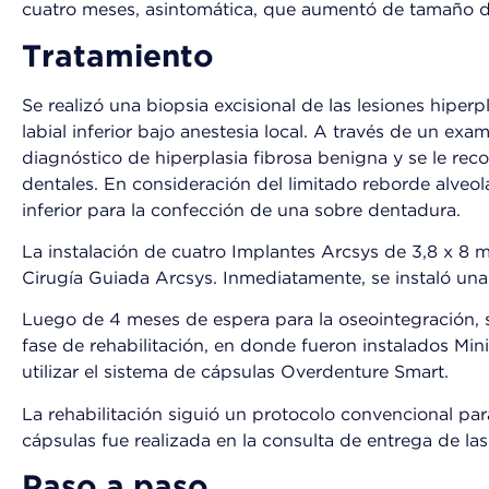
cuatro meses, asintomática, que aumentó de tamaño d
Tratamiento
Se realizó una biopsia excisional de las lesiones hiperp
labial inferior bajo anestesia local. A través de un exa
diagnóstico de hiperplasia fibrosa benigna y se le re
dentales. En consideración del limitado reborde alveolar
inferior para la confección de una sobre dentadura.
La instalación de cuatro Implantes Arcsys de 3,8 x 8 
Cirugía Guiada Arcsys. Inmediatamente, se instaló una pr
Luego de 4 meses de espera para la oseointegración, se
fase de rehabilitación, en donde fueron instalados Mi
utilizar el sistema de cápsulas Overdenture Smart.
La rehabilitación siguió un protocolo convencional para 
cápsulas fue realizada en la consulta de entrega de las 
Paso a paso