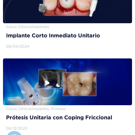
Casos Clínicos
Implantes
Implante Corto Inmediato Unitario
08/04/2024
Casos Clínicos
Implantes
Prótesis
Prótesis Unitaria con Coping Friccional
06/12/2023