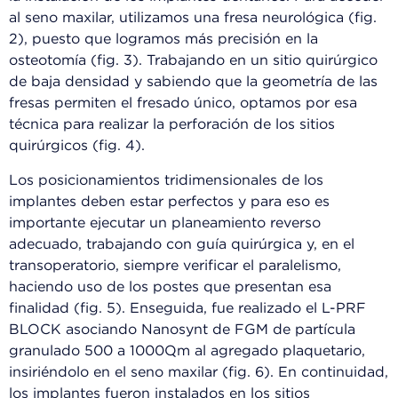
al seno maxilar, utilizamos una fresa neurológica (fig.
2), puesto que logramos más precisión en la
osteotomía (fig. 3). Trabajando en un sitio quirúrgico
de baja densidad y sabiendo que la geometría de las
fresas permiten el fresado único, optamos por esa
técnica para realizar la perforación de los sitios
quirúrgicos (fig. 4).
Los posicionamientos tridimensionales de los
implantes deben estar perfectos y para eso es
importante ejecutar un planeamiento reverso
adecuado, trabajando con guía quirúrgica y, en el
transoperatorio, siempre verificar el paralelismo,
haciendo uso de los postes que presentan esa
finalidad (fig. 5). Enseguida, fue realizado el L-PRF
BLOCK asociando Nanosynt de FGM de partícula
granulado 500 a 1000μm al agregado plaquetario,
insiriéndolo en el seno maxilar (fig. 6). En continuidad,
los implantes fueron instalados en los sitios