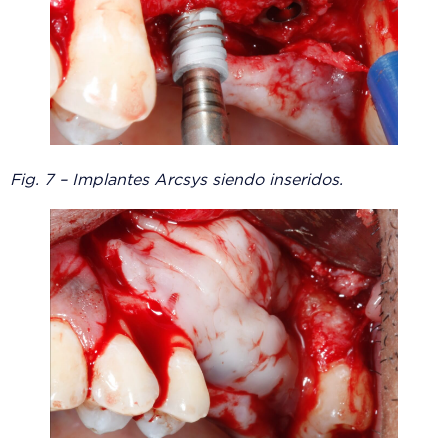
Fig. 7 – Implantes Arcsys siendo inseridos.