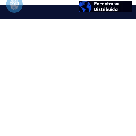
FGM Dental Group
Quien somos
Manual de Marca FGM
Biblioteca
Comprobaciones Científicas
Legal
Políticas de Privacidad
Derechos del titular
Encontra su distribuidor
Guía de marca