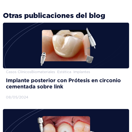
Otras publicaciones del blog
Casos Clínicos
Biomateriales
Estética
Implantes
Implante posterior con Prótesis en circonio
cementada sobre link
08/05/2024