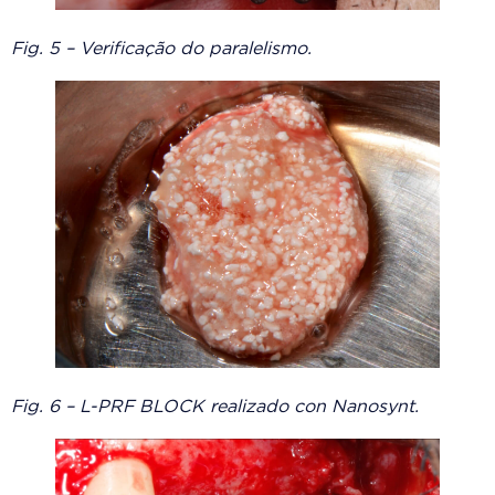
Fig. 5 – Verificação do paralelismo.
Fig. 6 – L-PRF BLOCK realizado con Nanosynt.