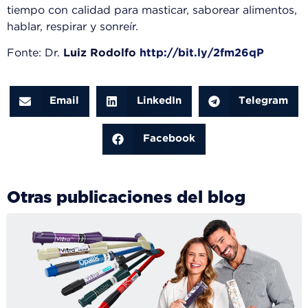
tiempo con calidad para masticar, saborear alimentos,
hablar, respirar y sonreír.
Fonte: Dr.
Luiz Rodolfo
http://bit.ly/2fm26qP
Email
LinkedIn
Telegram
Facebook
Otras publicaciones del blog