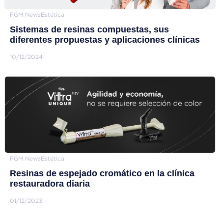
FGM News
Estética
Sistemas de resinas compuestas, sus
diferentes propuestas y aplicaciones clínicas
10/12/2024
FGM News
Estética
Resinas de espejado cromático en la clínica
restauradora diaria
01/12/2023