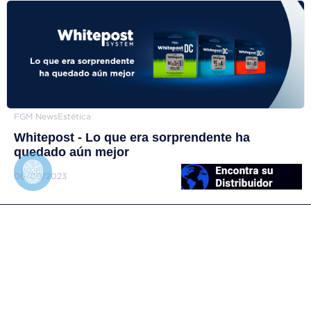
FGM News
Estética
Whitepost - Lo que era sorprendente ha
quedado aún mejor
06/09/2023
FGM Dental Group
Quien somos