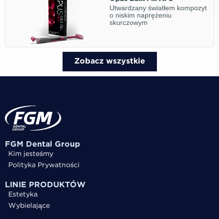
Utwardzany światłem kompozyt
o niskim naprężeniu
skurczowym
Zobacz wszystkie
FGM Dental Group
Kim jesteśmy
Polityka Prywatności
LINIE PRODUKTÓW
Estetyka
Wybielające