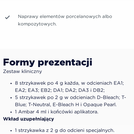
Naprawy elementów porcelanowych albo
kompozytowych.
Formy prezentacji
Zestaw kliniczny
8 strzykawek po 4 g każda, w odcieniach EA1;
EA2; EA3; EB2; DA1; DA2; DA3 i DB2;
5 strzykawek po 2 g w odcieniach D-Bleach; T-
Blue; T-Neutral, E-Bleach H i Opaque Pearl.
1 Ambar 4 ml i końcówki aplikatora.
Wkład uzupełniający
1 strzykawka z 2 g do odcieni specjalnych.