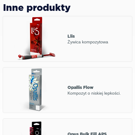
Inne produkty
Llis
Żywica kompozytowa
Opallis Flow
Kompozyt o niskiej lepkości.
Opus Bulk Fill APS