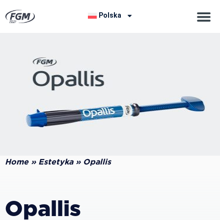
Polska
Home
»
Estetyka
»
Opallis
Opallis