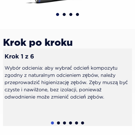
Krok po kroku
Krok 1 z 6
Wybór odcienia: aby wybrać odcień kompozytu
zgodny z naturalnym odcieniem zębów, należy
przeprowadzić higienizację zębów. Zęby muszą być
czyste i nawilżone, bez izolacji, ponieważ
odwodnienie może zmienić odcień zębów.
1
2
3
4
5
6