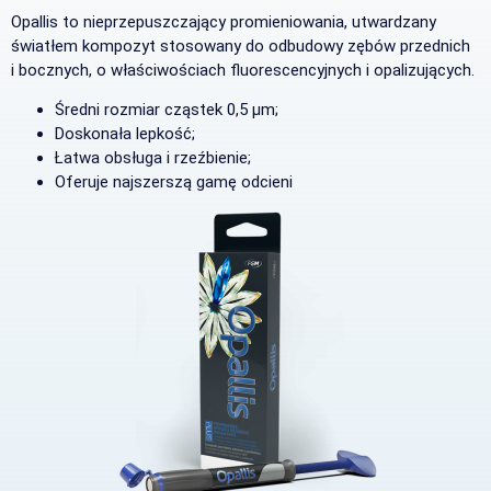
Opallis to nieprzepuszczający promieniowania, utwardzany
światłem kompozyt stosowany do odbudowy zębów przednich
i bocznych, o właściwościach fluorescencyjnych i opalizujących.
Średni rozmiar cząstek 0,5 μm;
Doskonała lepkość;
Łatwa obsługa i rzeźbienie;
Oferuje najszerszą gamę odcieni