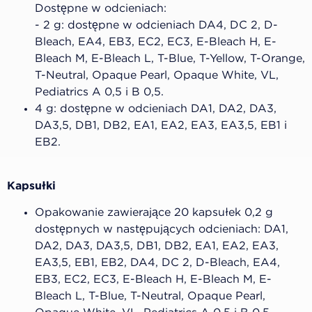
Dostępne w odcieniach:
- 2 g: dostępne w odcieniach DA4, DC 2, D-
Bleach, EA4, EB3, EC2, EC3, E-Bleach H, E-
Bleach M, E-Bleach L, T-Blue, T-Yellow, T-Orange,
T-Neutral, Opaque Pearl, Opaque White, VL,
Pediatrics A 0,5 i B 0,5.
4 g: dostępne w odcieniach DA1, DA2, DA3,
DA3,5, DB1, DB2, EA1, EA2, EA3, EA3,5, EB1 i
EB2.
Kapsułki
Opakowanie zawierające 20 kapsułek 0,2 g
dostępnych w następujących odcieniach: DA1,
DA2, DA3, DA3,5, DB1, DB2, EA1, EA2, EA3,
EA3,5, EB1, EB2, DA4, DC 2, D-Bleach, EA4,
EB3, EC2, EC3, E-Bleach H, E-Bleach M, E-
Bleach L, T-Blue, T-Neutral, Opaque Pearl,