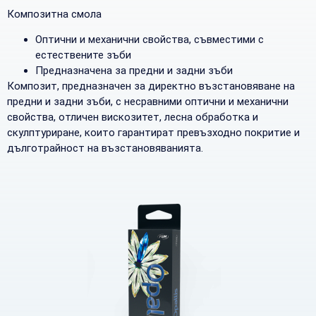
Композитна смола
Оптични и механични свойства, съвместими с
естествените зъби
Предназначена за предни и задни зъби
Композит, предназначен за директно възстановяване на
предни и задни зъби, с несравними оптични и механични
свойства, отличен вискозитет, лесна обработка и
скулптуриране, които гарантират превъзходно покритие и
дълготрайност на възстановяванията.