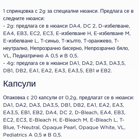
1 спринцовка с 2g за специални нюанси. Предлага се в
следните нюанси:
- 2g: предлага се в нюанси DA4, DC 2, D-избелване,
EA4, EB3, EC2, EC3, E-избелване H, E-избелване M,
E-избелване L, T-синьо, T-жълто, T-оранжево, T-
неутрално, Непрозрачно бисерно, Непрозрачно бяло,
VL, Педиатрично A 0,5 и B 0,5.
- 4g: предлага се в нюанси DA1, DA2, DA3, DA3,5,
DB1, DB2, EA1, EA2, EA3, EA3,5, EB1 и EB2.
Капсули
Опаковка с 20 капсули от 0,2g, предлагат се в нюанси:
DA1, DA2, DA3, DA3,5, DB1, DB2, EA1, EA2, EA3,
EA3,5, EB1, EB2, DA4, DC 2, D-Bleach, EA4, EB3,
EC2, EC3, E-Bleach H, E-Bleach M, E-Bleach L, T-
Blue, T-Neutral, Opaque Pearl, Opaque White, VL,
Pediatrics A 0,5 и B 0,5.