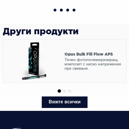
Други продукти
Opus Bulk Fill Flow APS
Течен фотополимеризиращ
композит с ниско напрежение
при свиване.
1
2
3
Вижте всички