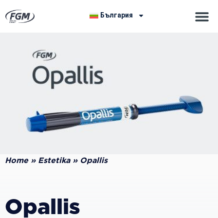
България
Home
»
Estetika
»
Opallis
Opallis