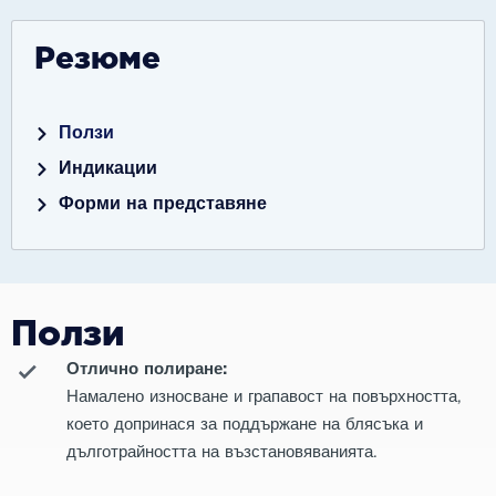
Резюме
Ползи
Индикации
Форми на представяне
Ползи
Отлично полиране:
Намалено износване и грапавост на повърхността,
което допринася за поддържане на блясъка и
дълготрайността на възстановяванията.