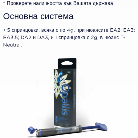
* Проверете наличността във Вашата държава
Основна система
• 5 спринцовки, всяка с по 4g, при нюансите EA2; EA3;
EA3.5; DA2 и DA3, и 1 спринцовка с 2g, в нюанс T-
Neutral.