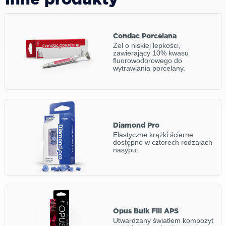
Inne produkty
Condac Porcelana
Żel o niskiej lepkości,
zawierający 10% kwasu
fluorowodorowego do
wytrawiania porcelany.
Diamond Pro
Elastyczne krążki ścierne
dostępne w czterech rodzajach
nasypu.
Opus Bulk Fill APS
Utwardzany światłem kompozyt