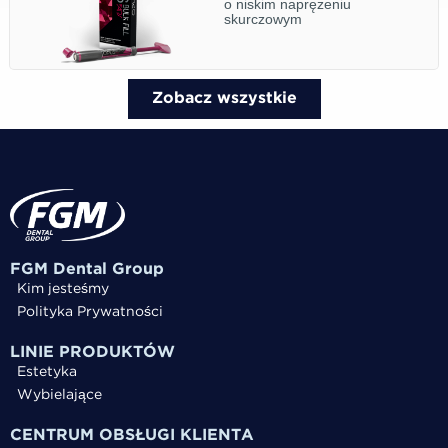
o niskim naprężeniu
skurczowym
Zobacz wszystkie
FGM Dental Group
Kim jesteśmy
Polityka Prywatności
LINIE PRODUKTÓW
Estetyka
Wybielające
CENTRUM OBSŁUGI KLIENTA