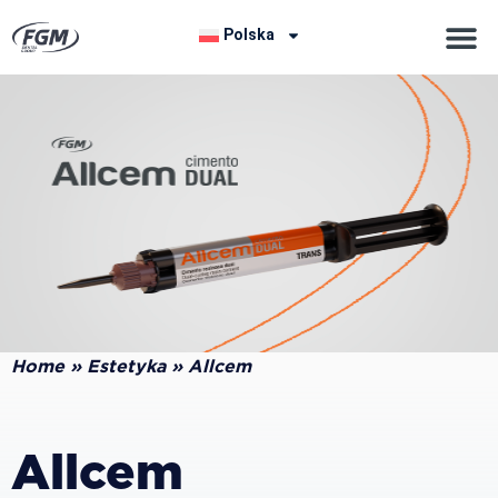
Polska
Home
»
Estetyka
»
Allcem
Allcem