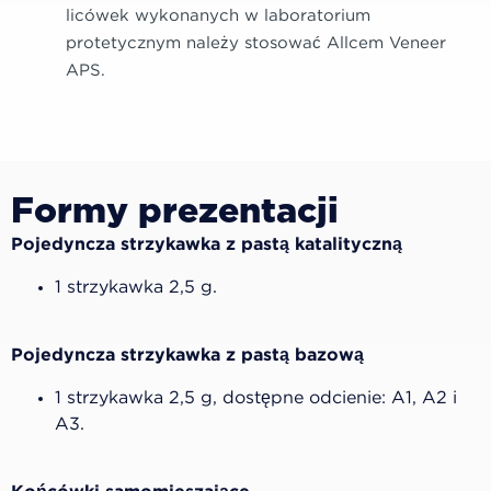
licówek wykonanych w laboratorium
protetycznym należy stosować Allcem Veneer
APS.
Formy prezentacji
Pojedyncza strzykawka z pastą katalityczną
1 strzykawka 2,5 g.
Pojedyncza strzykawka z pastą bazową
1 strzykawka 2,5 g, dostępne odcienie: A1, A2 i
A3.