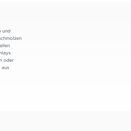
n und
rschmolzen
allen
nlays
an oder
e aus