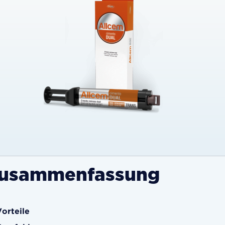
usammenfassung
Vorteile