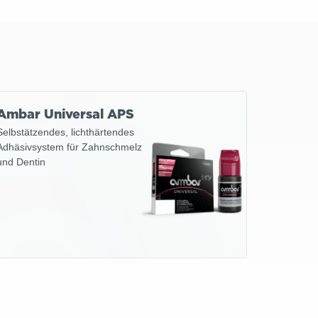
Ambar Universal APS
Selbstätzendes, lichthärtendes
Adhäsivsystem für Zahnschmelz
und Dentin