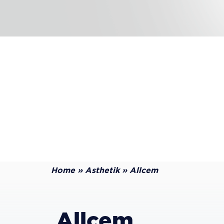
Home
»
Asthetik
»
Allcem
Allcem