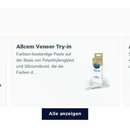
Allcem Veneer Try-in
Farbton-beständige Paste auf
der Basis von Polyethylenglykol
und Siliziumdioxid, die die
Farben d...
Alle anzeigen