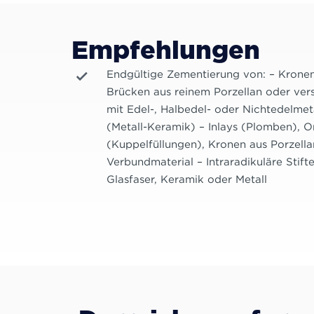
Empfehlungen
Endgültige Zementierung von: – Krone
Brücken aus reinem Porzellan oder ve
mit Edel-, Halbedel- oder Nichtedelmet
(Metall-Keramik) – Inlays (Plomben), O
(Kuppelfüllungen), Kronen aus Porzell
Verbundmaterial – Intraradikuläre Stift
Glasfaser, Keramik oder Metall