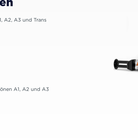
men
1, A2, A3 und Trans
rbtönen A1, A2 und A3