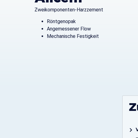
Zweikomponenten-Harzzement
Röntgenopak
Angemessener Flow
Mechanische Festigkeit
Z