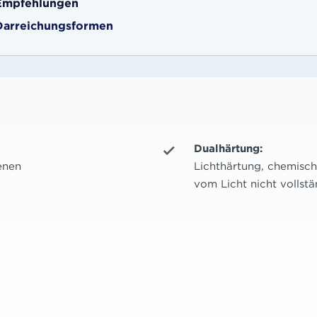
Empfehlungen
Darreichungsformen
Dualhärtung:
enen
Lichthärtung, chemisch
vom Licht nicht vollst