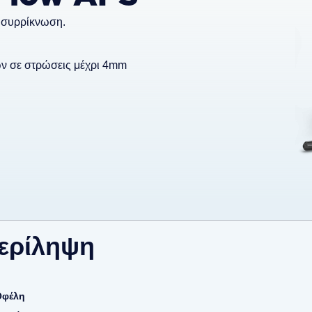
 συρρίκνωση.
ν σε στρώσεις μέχρι 4mm
ερίληψη
Οφέλη