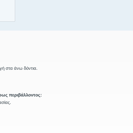
ογή στα άνω δόντια.
φως περιβάλλοντος:
σίας.