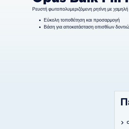
Ρευστή φωτοπολυμεριζόμενη ρητίνη με χαμηλή
Εύκολη τοποθέτηση και προσαρμογή
Βάση για αποκατάσταση οπισθίων δοντιώ
Π