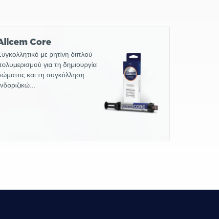
Allcem Core
Συγκολλητικό με ρητίνη διπλού
πολυμερισμού για τη δημιουργία
σώματος και τη συγκόλληση
ενδοριζικώ...