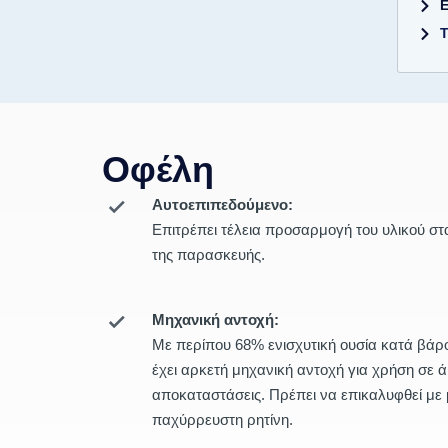
Ε
Οφέλη
Αυτοεπιπεδούμενο:
Επιτρέπει τέλεια προσαρμογή του υλικού στ
της παρασκευής.
Μηχανική αντοχή:
Με περίπου 68% ενισχυτική ουσία κατά βάρο
έχει αρκετή μηχανική αντοχή για χρήση σε 
αποκαταστάσεις. Πρέπει να επικαλυφθεί με 
παχύρρευστη ρητίνη.