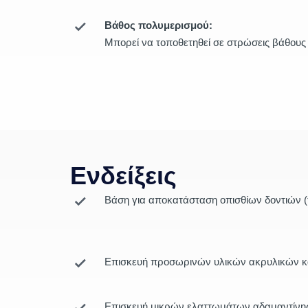
Βάθος πολυμερισμού:
Μπορεί να τοποθετηθεί σε στρώσεις βάθους
Ενδείξεις
Βάση για αποκατάσταση οπισθίων δοντιών (τάξ
Επισκευή προσωρινών υλικών ακρυλικών κα
Επισκευή μικρών ελαττωμάτων αδαμαντίνη