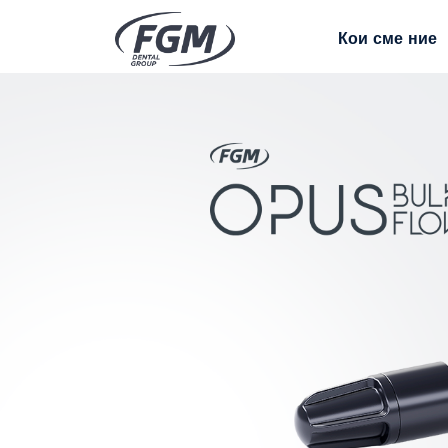
Кои сме ние