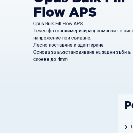
Flow APS
Opus Bulk Fill Flow APS
Течен фотополимеризиращ композит с нис
напрежение при свиване.
Лесно поставяне и адаптиране
Основа за възстановяване на задни зъби в
слоеве до 4mm
Р