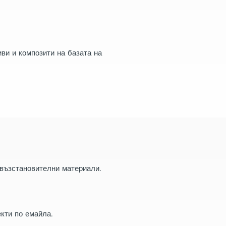
ви и композити на базата на
възстановителни материали.
кти по емайла.