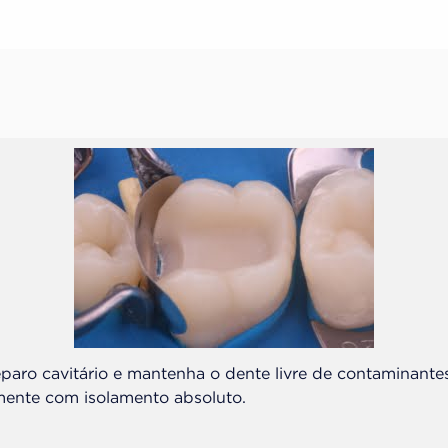
eparo cavitário e mantenha o dente livre de contaminante
mente com isolamento absoluto.