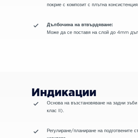
покрие с композит с плътна консистенция
Дълбочина на втвърдяване:
Може да се поставя на слой до 4mm дъл
Индикации
Основа на възстановяване на задни зъби 
клас II).
Регулиране/планиране на подготвените с