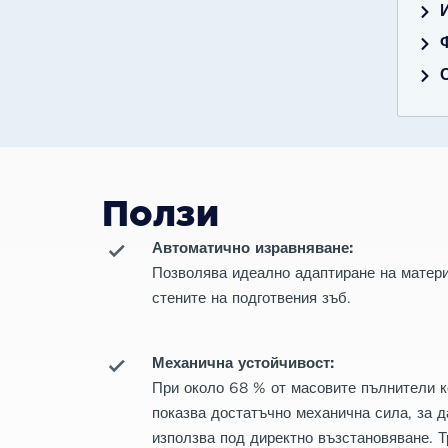
Ползи
Автоматично изравняване:
Позволява идеално адаптиране на матер
стените на подготвения зъб.
Механична устойчивост:
При около 68 % от масовите пълнители 
показва достатъчно механична сила, за д
използва под директно възстановяване. Т