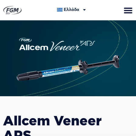
Ελλάδα
Allcem Veneer