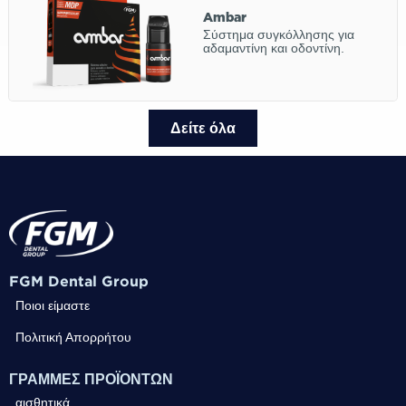
Ambar
Σύστημα συγκόλλησης για
αδαμαντίνη και οδοντίνη.
Δείτε όλα
FGM Dental Group
Ποιοι είμαστε
Πολιτική Απορρήτου
ΓΡΑΜΜΕΣ ΠΡΟΪΟΝΤΩΝ
αισθητικά