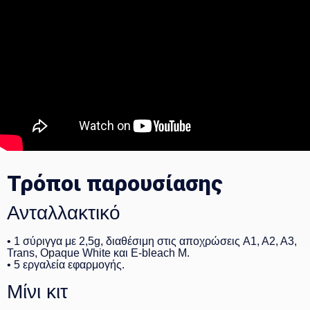
Τρόποι παρουσίασης
Ανταλλακτικό
• 1 σύριγγα με 2,5g, διαθέσιμη στις αποχρώσεις A1, A2, A3,
Trans, Opaque White και E-bleach M.
• 5 εργαλεία εφαρμογής.
Μίνι κιτ