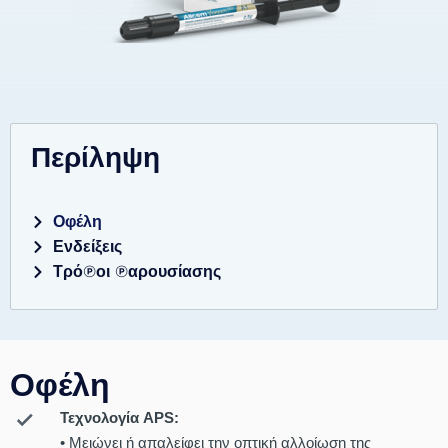
Περίληψη
Οφέλη
Ενδείξεις
Τρόποι παρουσίασης
Οφέλη
Τεχνολογία APS:
• Μειώνει ή απαλείφει την οπτική αλλοίωση της