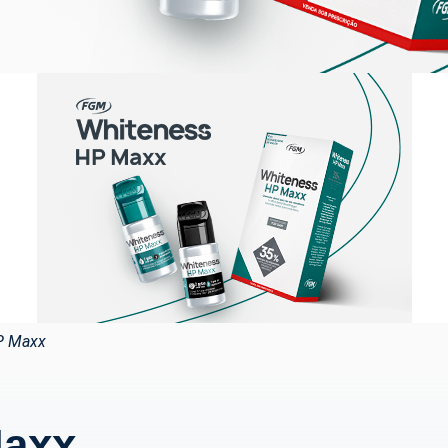
P Maxx
Maxx