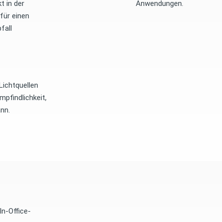
t in der
Anwendungen.
für einen
fall
Lichtquellen
mpfindlichkeit,
nn.
In-Office-