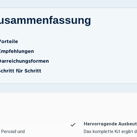
usammenfassung
Vorteile
Empfehlungen
Darreichungsformen
chritt für Schritt
Hervorragende Ausbeut
, Peroxid und
Das komplette Kit ergibt d