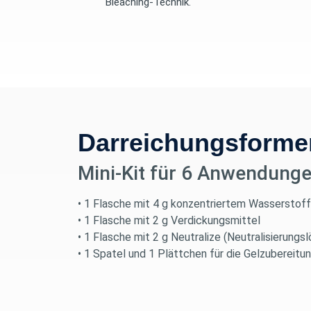
Bleaching-Technik.
Darreichungsforme
Mini-Kit für 6 Anwendung
• 1 Flasche mit 4 g konzentriertem Wasserstof
• 1 Flasche mit 2 g Verdickungsmittel
• 1 Flasche mit 2 g Neutralize (Neutralisierungs
• 1 Spatel und 1 Plättchen für die Gelzubereitu