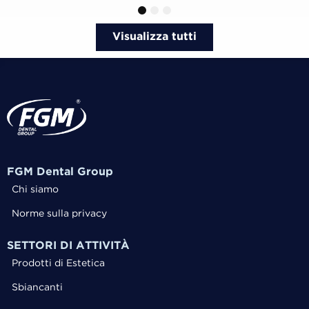
1
2
3
Visualizza tutti
FGM Dental Group
Chi siamo
Norme sulla privacy
SETTORI DI ATTIVITÀ
Prodotti di Estetica
Sbiancanti