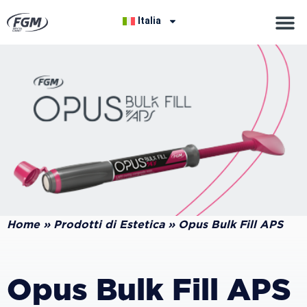
Italia
Home
»
Prodotti di Estetica
»
Opus Bulk Fill APS
Opus Bulk Fill APS