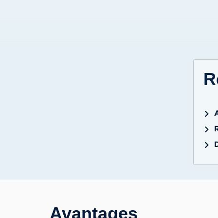
R
Avantages