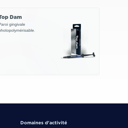
Top Dam
Paroi gingivale
photopolymérisable.
Domaines d'activité