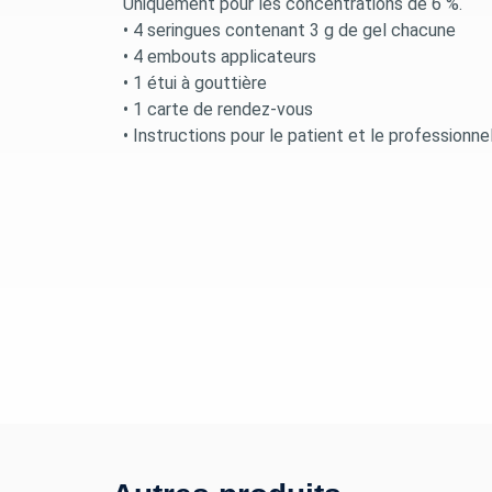
Uniquement pour les concentrations de 6 %.
• 4 seringues contenant 3 g de gel chacune
• 4 embouts applicateurs
• 1 étui à gouttière
• 1 carte de rendez-vous
• Instructions pour le patient et le professionne