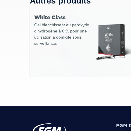
Autres produits
White Class
Gel blanchissant au peroxyde
d’hydrogène à 6 % pour une
utilisation à domicile sous
surveillance.
FGM D