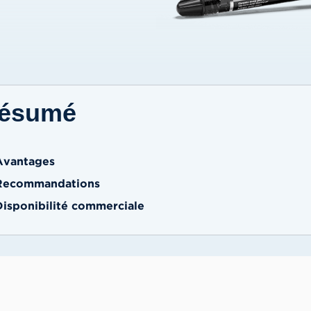
ésumé
Avantages
Recommandations
Disponibilité commerciale