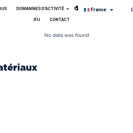
OUS
DOMANINES D'ACTIVITÉ
France
IFU
CONTACT
No data was found
atériaux