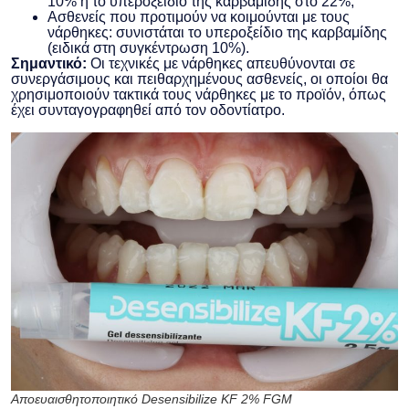
10% ή το υπεροξείδιο της καρβαμίδης στο 22%;
Ασθενείς που προτιμούν να κοιμούνται με τους
νάρθηκες: συνιστάται το υπεροξείδιο της καρβαμίδης
(ειδικά στη συγκέντρωση 10%).
Σημαντικό:
Οι τεχνικές με νάρθηκες απευθύνονται σε
συνεργάσιμους και πειθαρχημένους ασθενείς, οι οποίοι θα
χρησιμοποιούν τακτικά τους νάρθηκες με το προϊόν, όπως
έχει συνταγογραφηθεί από τον οδοντίατρο.
Αποευαισθητοποιητικό Desensibilize KF 2% FGM