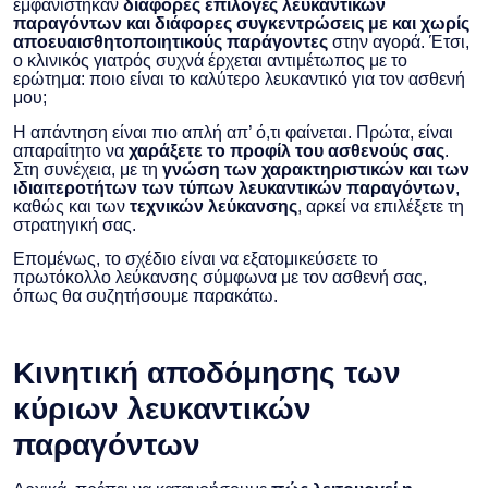
εμφανίστηκαν
διάφορες επιλογές λευκαντικών
παραγόντων και διάφορες συγκεντρώσεις με και χωρίς
αποευαισθητοποιητικούς παράγοντες
στην αγορά. Έτσι,
ο κλινικός γιατρός συχνά έρχεται αντιμέτωπος με το
ερώτημα: ποιο είναι το καλύτερο λευκαντικό για τον ασθενή
μου;
Η απάντηση είναι πιο απλή απ’ ό,τι φαίνεται. Πρώτα, είναι
απαραίτητο να
χαράξετε το προφίλ του ασθενούς σας
.
Στη συνέχεια, με τη
γνώση των χαρακτηριστικών και των
ιδιαιτεροτήτων των τύπων λευκαντικών παραγόντων
,
καθώς και των
τεχνικών λεύκανσης
, αρκεί να επιλέξετε τη
στρατηγική σας.
Επομένως, το σχέδιο είναι να εξατομικεύσετε το
πρωτόκολλο λεύκανσης σύμφωνα με τον ασθενή σας,
όπως θα συζητήσουμε παρακάτω.
Κινητική αποδόμησης των
κύριων λευκαντικών
παραγόντων