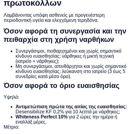
πρωτοκόλλων
Λαμβάνοντας υπόψη ασθενείς με προγενέστερη
περιοδοντική υγεία και ελεγχόμενη τερηδόνα.
Όσον αφορά τη συνεργασία και την
πειθαρχία στη χρήση ναρθήκων
Συνεργάσιμοι, πειθαρχημένοι και χωρίς σημαντικό
κίνδυνο ευαισθησίας: νάρθηκες ή μικτή τεχνική
(ιατρείο + νάρθηκες);
Μη συνεργάσιμοι, απειθάρχητοι και χωρίς σημαντικό
κίνδυνο ευαισθησίας: λεύκανση στο ιατρείο (3 έως 5
συνεδρίες κατά μέσο όρο).
Όσον αφορά το όριο ευαισθησίας
Υψηλό:
Αντιμετώπιση πρώτα της αιτίας της ευαισθησίας:
Desensibilize KF 0,2% για 10 λεπτά με νάρθηκες;
Whiteness Perfect 10%
για 2 ώρες την ημέρα ή
εναλλάξ μέρες.
Μέτριο: