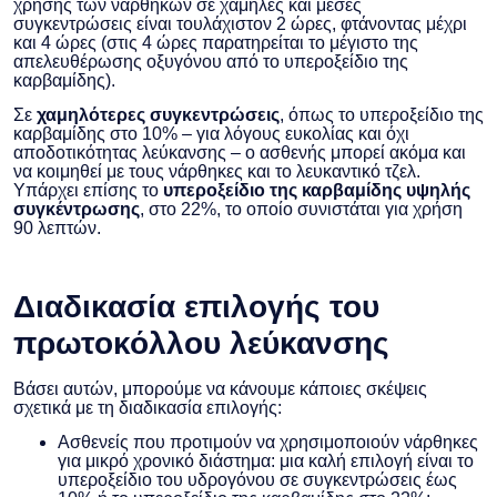
χρήσης των ναρθήκων σε χαμηλές και μέσες
συγκεντρώσεις είναι τουλάχιστον 2 ώρες, φτάνοντας μέχρι
και 4 ώρες (στις 4 ώρες παρατηρείται το μέγιστο της
απελευθέρωσης οξυγόνου από το υπεροξείδιο της
καρβαμίδης).
Σε
χαμηλότερες συγκεντρώσεις
, όπως το υπεροξείδιο της
καρβαμίδης στο 10% – για λόγους ευκολίας και όχι
αποδοτικότητας λεύκανσης – ο ασθενής μπορεί ακόμα και
να κοιμηθεί με τους νάρθηκες και το λευκαντικό τζελ.
Υπάρχει επίσης το
υπεροξείδιο της καρβαμίδης υψηλής
συγκέντρωσης
, στο 22%, το οποίο συνιστάται για χρήση
90 λεπτών.
Διαδικασία επιλογής του
πρωτοκόλλου λεύκανσης
Βάσει αυτών, μπορούμε να κάνουμε κάποιες σκέψεις
σχετικά με τη διαδικασία επιλογής:
Ασθενείς που προτιμούν να χρησιμοποιούν νάρθηκες
για μικρό χρονικό διάστημα: μια καλή επιλογή είναι το
υπεροξείδιο του υδρογόνου σε συγκεντρώσεις έως