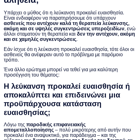
Υπάρχει ο μύθος ότι η λεύκανση προκαλεί ευαισθησία.
Είναι ενδιαφέρον να παρατηρήσουμε ότι υπάρχουν
ασθενείς που αντέχουν καλά τη θεραπεία λεύκανσης,
ακόμη και σε υψηλές συγκεντρώσεις υπεροξειδίων
, ενώ
άλλοι σταματούν τη θεραπεία και
δεν την αντέχουν, ακόμη
και σε χαμηλές συγκεντρώσεις
.
Εάν ίσχυε ότι η λεύκανση προκαλεί ευαισθησία, τότε όλοι οι
ασθενείς θα ανέφεραν αυτό το πρόβλημα με παρόμοιο
τρόπο.
Ένα άλλο ερώτημα μπορεί να τεθεί για μια καλύτερη
προσέγγιση του θέματος:
Η λεύκανση προκαλεί ευαισθησία ή
αποκαλύπτει και επιδεινώνει μια
προϋπάρχουσα κατάσταση
ευαισθησίας;
Λόγω της
παροδικής επιφανειακής
απομεταλλοποίησης
– πολύ μικρότερης από αυτήν που
προκαλεί ένα αναψυκτικό, για παράδειγμα – και της