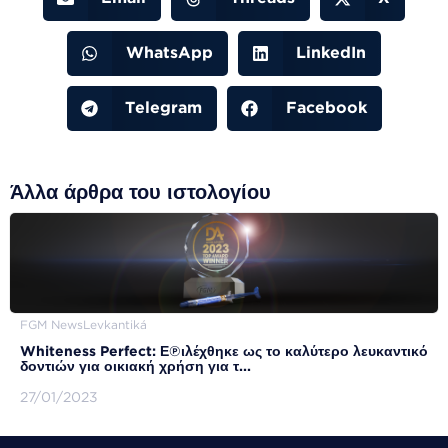
WhatsApp
LinkedIn
Telegram
Facebook
Άλλα άρθρα του ιστολογίου
FGM News
Levkantiká
Whiteness Perfect: Επιλέχθηκε ως το καλύτερο λευκαντικό
δοντιών για οικιακή χρήση για τ...
27/01/2023