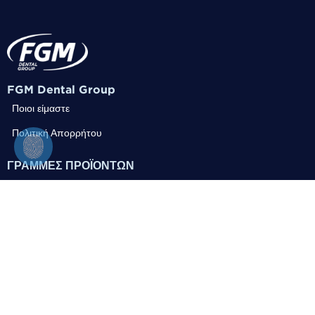
FGM Dental Group
Ποιοι είμαστε
Πολιτική Απορρήτου
ΓΡΑΜΜΕΣ ΠΡΟΪΟΝΤΩΝ
αισθητικά
προϊόντα λεύκανσης
ΔΗΜΌΣΙΕΣ ΣΧΈΣΕΙΣ
Επικοινωνήστε μαζί μας