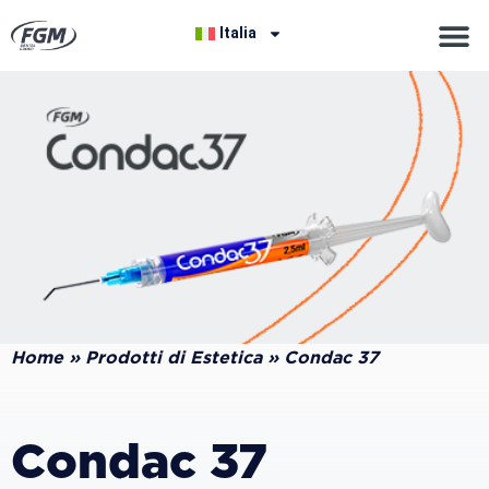
Italia
Home
»
Prodotti di Estetica
»
Condac 37
Condac 37