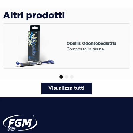
Altri prodotti
Opallis Odontopediatria
Composito in resina
1
2
3
Visualizza tutti