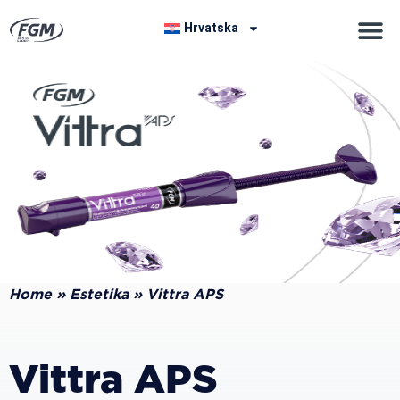
Hrvatska
Home
»
Estetika
»
Vittra APS
Vittra APS