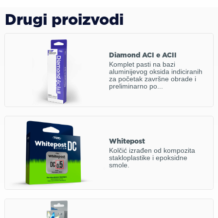
Drugi proizvodi
Diamond ACI e ACII
Komplet pasti na bazi
aluminijevog oksida indiciranih
za početak završne obrade i
preliminarno po...
Whitepost
Kolčić izrađen od kompozita
stakloplastike i epoksidne
smole.