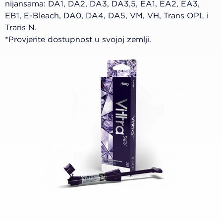
nijansama: DA1, DA2, DA3, DA3,5, EA1, EA2, EA3,
EB1, E-Bleach, DA0, DA4, DA5, VM, VH, Trans OPL i
Trans N.
*Provjerite dostupnost u svojoj zemlji.