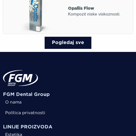
Opallis Flow
Kompozit niske viskoznosti.
Pogledaj sve
FGM Dental Group
O nama
Política privatnosti
LINIJE PROIZVODA
Estetika