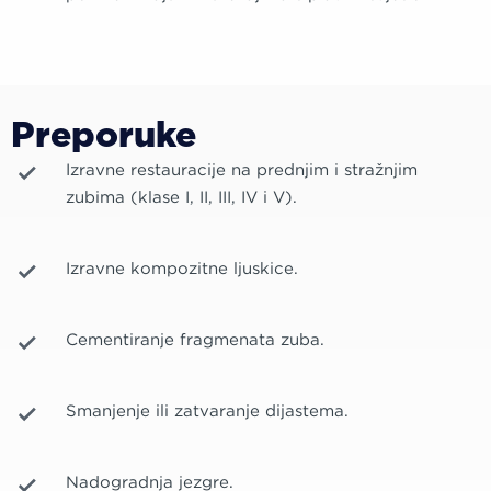
Preporuke
Izravne restauracije na prednjim i stražnjim
zubima (klase I, II, III, IV i V).
Izravne kompozitne ljuskice.
Cementiranje fragmenata zuba.
Smanjenje ili zatvaranje dijastema.
Nadogradnja jezgre.