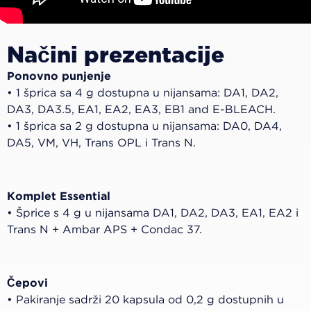
Načini prezentacije
Ponovno punjenje
• 1 šprica sa 4 g dostupna u nijansama: DA1, DA2,
DA3, DA3.5, EA1, EA2, EA3, EB1 and E-BLEACH.
• 1 šprica sa 2 g dostupna u nijansama: DA0, DA4,
DA5, VM, VH, Trans OPL i Trans N.
Komplet Essential
• Šprice s 4 g u nijansama DA1, DA2, DA3, EA1, EA2 i
Trans N + Ambar APS + Condac 37.
Čepovi
• Pakiranje sadrži 20 kapsula od 0,2 g dostupnih u