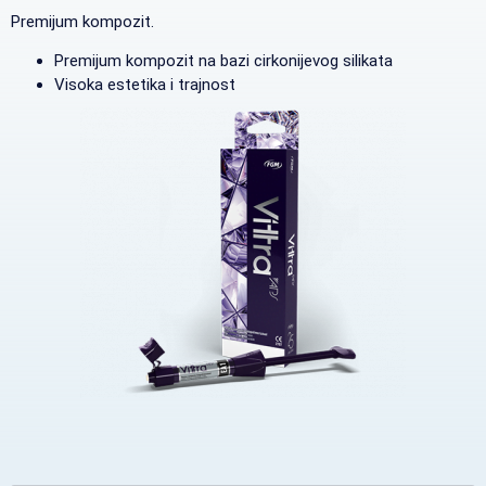
Premijum kompozit.
Premijum kompozit na bazi cirkonijevog silikata
Visoka estetika i trajnost