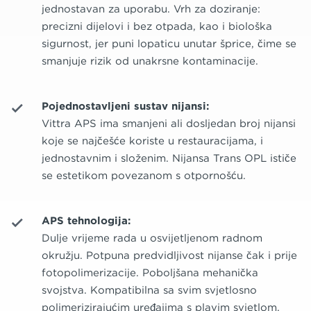
jednostavan za uporabu. Vrh za doziranje:
precizni dijelovi i bez otpada, kao i biološka
sigurnost, jer puni lopaticu unutar šprice, čime se
smanjuje rizik od unakrsne kontaminacije.
Pojednostavljeni sustav nijansi:
Vittra APS ima smanjeni ali dosljedan broj nijansi
koje se najčešće koriste u restauracijama, i
jednostavnim i složenim. Nijansa Trans OPL ističe
se estetikom povezanom s otpornošću.
APS tehnologija:
Dulje vrijeme rada u osvijetljenom radnom
okružju. Potpuna predvidljivost nijanse čak i prije
fotopolimerizacije. Poboljšana mehanička
svojstva. Kompatibilna sa svim svjetlosno
polimerizirajućim uređajima s plavim svjetlom.