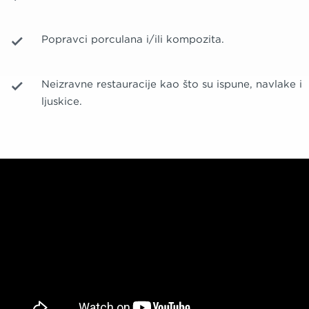
Popravci porculana i/ili kompozita.
Neizravne restauracije kao što su ispune, navlake i
ljuskice.