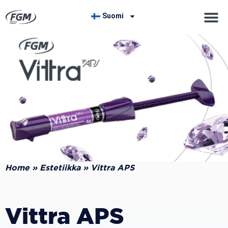
Suomi
Home
»
Estetiikka
»
Vittra APS
Vittra APS