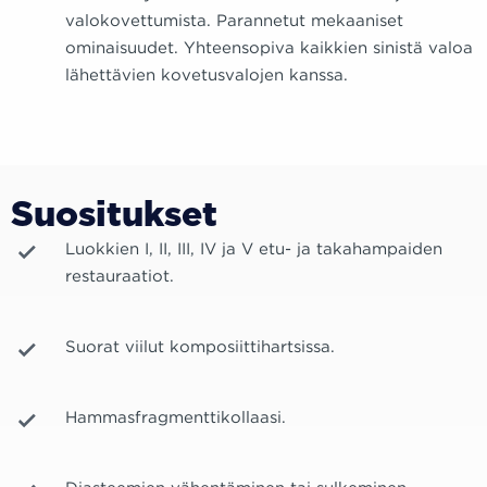
valokovettumista. Parannetut mekaaniset
ominaisuudet. Yhteensopiva kaikkien sinistä valoa
lähettävien kovetusvalojen kanssa.
Suositukset
Luokkien I, II, III, IV ja V etu- ja takahampaiden
restauraatiot.
Suorat viilut komposiittihartsissa.
Hammasfragmenttikollaasi.