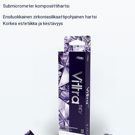
Submicrometer komposiittihartsi.
Ensiluokkainen zirkoniasilikaattipohjainen hartsi
Korkea estetiikka ja kestävyys