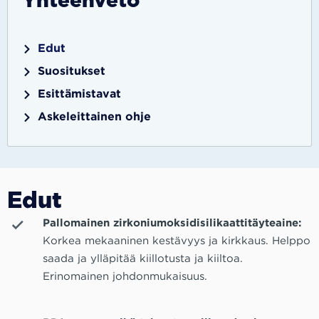
Yhteenveto
Edut
Suositukset
Esittämistavat
Askeleittainen ohje
Edut
Pallomainen zirkoniumoksidisilikaattitäyteaine:
Korkea mekaaninen kestävyys ja kirkkaus. Helppo
saada ja ylläpitää kiillotusta ja kiiltoa.
Erinomainen johdonmukaisuus.