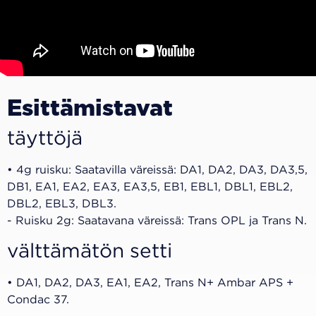
Esittämistavat
täyttöjä
• 4g ruisku: Saatavilla väreissä: DA1, DA2, DA3, DA3,5,
DB1, EA1, EA2, EA3, EA3,5, EB1, EBL1, DBL1, EBL2,
DBL2, EBL3, DBL3.
- Ruisku 2g: Saatavana väreissä: Trans OPL ja Trans N.
välttämätön setti
• DA1, DA2, DA3, EA1, EA2, Trans N+ Ambar APS +
Condac 37.