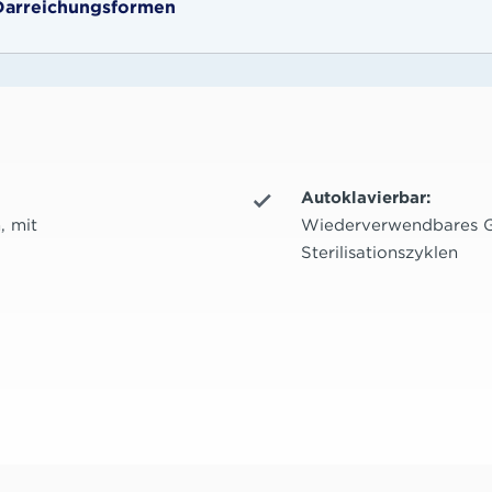
Darreichungsformen
Autoklavierbar:
, mit
Wiederverwendbares G
Sterilisationszyklen