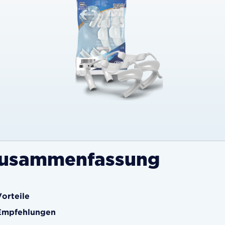
usammenfassung
Vorteile
Empfehlungen