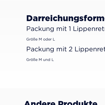
Darreichungsfor
Packung mit 1 Lippenret
Größe M oder L
Packung mit 2 Lippenre
Größe M und L
Andere Produkte