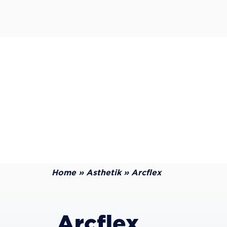
Home
»
Asthetik
»
Arcflex
Arcflex