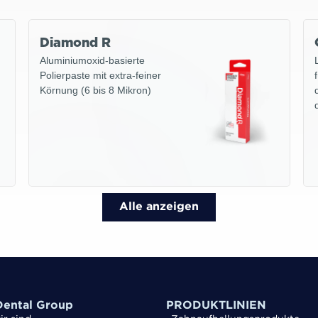
Diamond R
Aluminiumoxid-basierte
Polierpaste mit extra-feiner
Körnung (6 bis 8 Mikron)
Alle anzeigen
ental Group
PRODUKTLINIEN