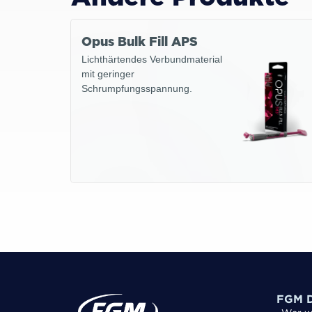
Opus Bulk Fill APS
Lichthärtendes Verbundmaterial
mit geringer
Schrumpfungsspannung.
FGM D