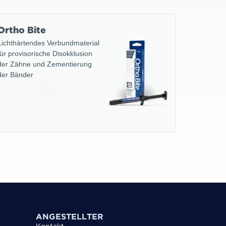
Ortho Bite
Lichthärtendes Verbundmaterial
für provisorische Disokklusion
der Zähne und Zementierung
der Bänder
ANGESTELLTER