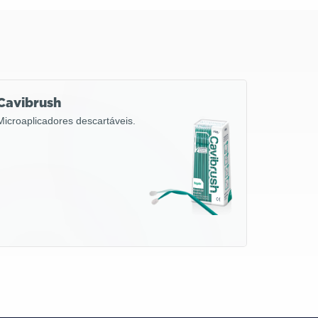
Cavibrush
Microaplicadores descartáveis.