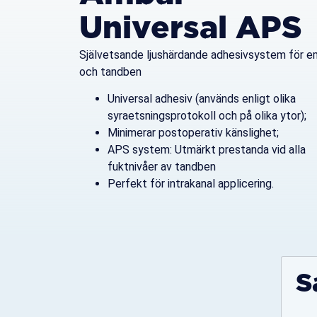
Universal APS
Självetsande ljushärdande adhesivsystem för e
och tandben
Universal adhesiv (används enligt olika
syraetsningsprotokoll och på olika ytor);
Minimerar postoperativ känslighet;
APS system: Utmärkt prestanda vid alla
fuktnivåer av tandben
Perfekt för intrakanal applicering.
S