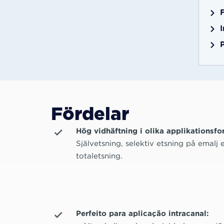
Fördelar
Hög vidhäftning i olika applikationsfo
Självetsning, selektiv etsning på emalj e
totaletsning.
Perfeito para aplicação intracanal: