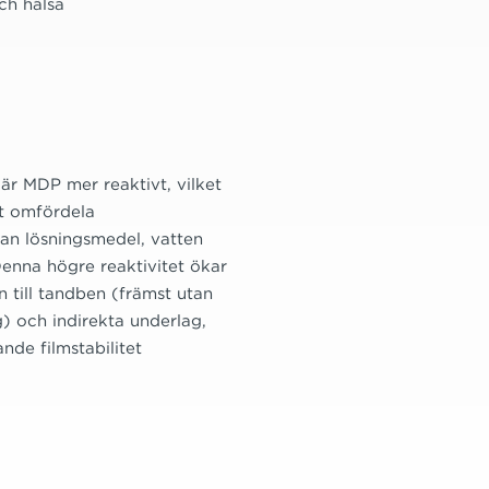
ch hälsa
är MDP mer reaktivt, vilket
t omfördela
an lösningsmedel, vatten
enna högre reaktivitet ökar
 till tandben (främst utan
) och indirekta underlag,
nde filmstabilitet