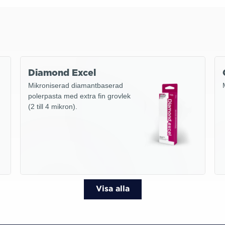
Diamond Excel
Mikroniserad diamantbaserad
polerpasta med extra fin grovlek
(2 till 4 mikron).
Visa alla