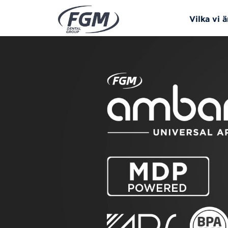
Vilka vi ä