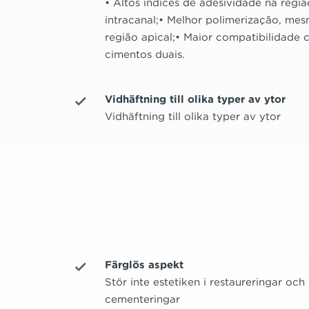
• Altos índices de adesividade na regiã
intracanal;• Melhor polimerização, me
região apical;• Maior compatibilidade
cimentos duais.
Vidhäftning till olika typer av ytor
Vidhäftning till olika typer av ytor
Färglös aspekt
Stör inte estetiken i restaureringar och
cementeringar