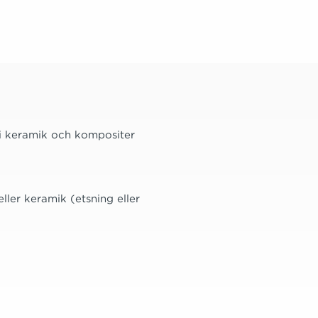
 i keramik och kompositer
ller keramik (etsning eller