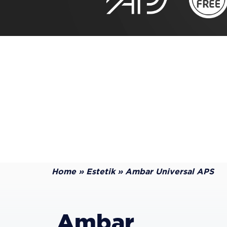
Home
»
Estetik
»
Ambar Universal APS
Ambar