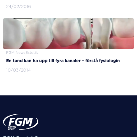
24/02/2016
FGM News
Estetik
En tand kan ha upp till fyra kanaler – förstå fysiologin
10/03/2014