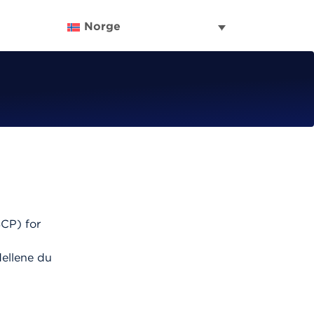
Norge
SCP) for
ellene du