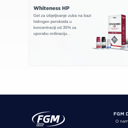
Whiteness HP
Gel za izbjeljivanje zuba na bazi
hidrogen peroksida u
koncentraciji od 35% za
uporabu ordinaciju...
FGM D
O na