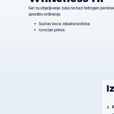
Gel za izbjeljivanje zuba na bazi hidrogen peroks
uporabu ordinaciju.
Sustav boca: idealna količina
Izvrstan prinos
I