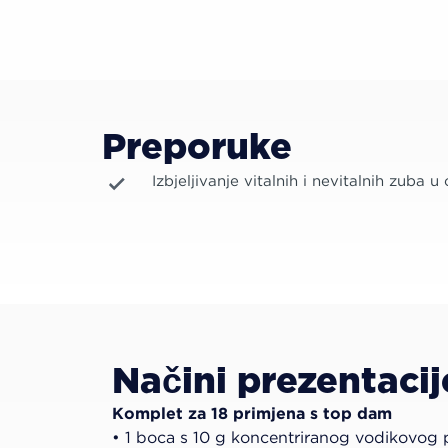
Preporuke
Izbjeljivanje vitalnih i nevitalnih zuba u 
Načini prezentacij
Komplet za 18 primjena s top dam
• 1 boca s 10 g koncentriranog vodikovog 