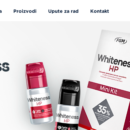
a
Proizvodi
Upute za rad
Kontakt