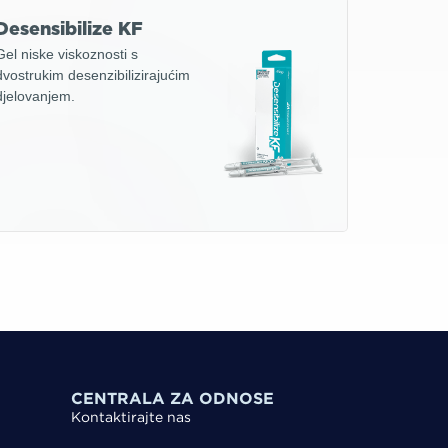
Desensibilize KF
Gel niske viskoznosti s
dvostrukim desenzibilizirajućim
djelovanjem.
CENTRALA ZA ODNOSE
Kontaktirajte nas