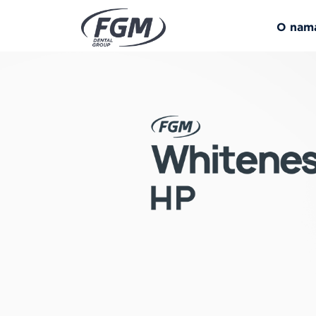
O nam