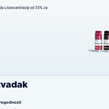
ida u koncentraciji od 35% za
zvadak
Pogodnosti