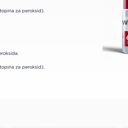
otopina za peroksid).
roksida.
otopina za peroksid).