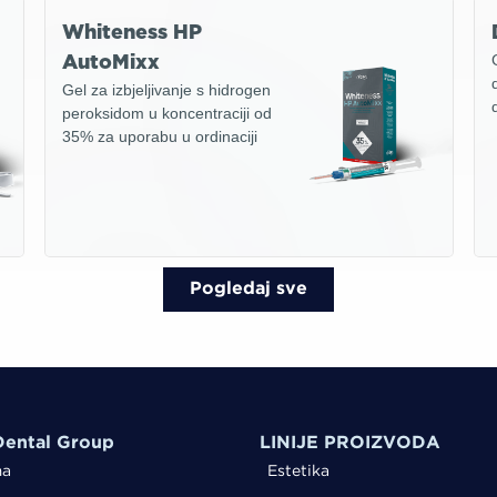
Whiteness HP
AutoMixx
Gel za izbjeljivanje s hidrogen
peroksidom u koncentraciji od
35% za uporabu u ordinaciji
Pogledaj sve
ental Group
LINIJE PROIZVODA
ma
Estetika