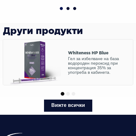
Други продукти
Whiteness HP Blue
Гел за избелване на база
водороден пероксид при
концентрация 35% за
употреба в кабинета.
1
2
3
Вижте всички