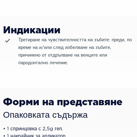
Индикации
Третиране на чувствителността на зъбите: преди, по
време на и/или след избелване на зъбите,
причинено от отдръпване на венците или
пародонтално лечение.
Форми на представяне
Опаковката съдържа
• 1 спринцовка с 2,5g гел.
• 1 накрайник за апликатор.