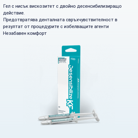
Гел с нисък вискозитет с двойно десенсибилизиращо
действие.
Предотвратява денталната свръхчувствителност в
резултат от процедурите с избелващите агенти
Незабавен комфорт