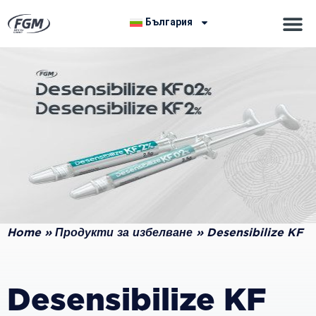
България
Home
»
Продукти за избелване
»
Desensibilize KF
Desensibilize KF