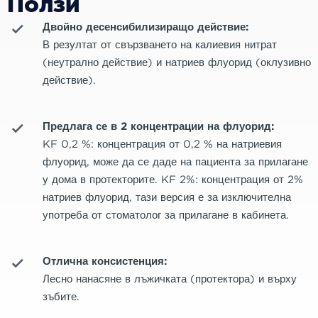
Ползи
Двойно десенсибилизиращо действие:
В резултат от свързването на калиевия нитрат
(неутрално действие) и натриев флуорид (оклузивно
действие).
Предлага се в 2 концентрации на флуорид:
KF 0,2 %: концентрация от 0,2 % на натриевия
флуорид, може да се даде на пациента за прилагане
у дома в протекторите. KF 2%: концентрация от 2%
натриев флуорид, тази версия е за изключителна
употреба от стоматолог за прилагане в кабинета.
Отлична консистенция:
Лесно нанасяне в лъжичката (протектора) и върху
зъбите.