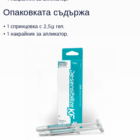
Опаковката съдържа
• 1 спринцовка с 2,5g гел.
• 1 накрайник за апликатор.