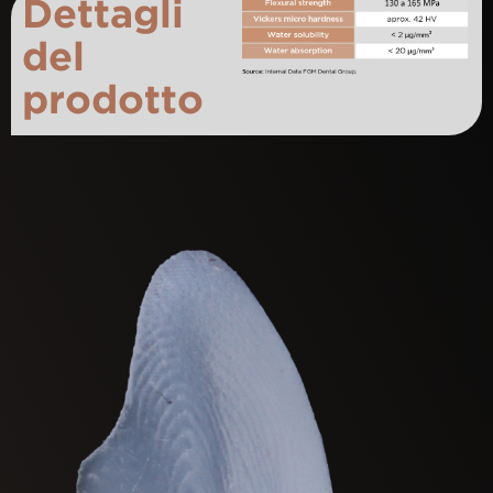
Dettagli
del
prodotto