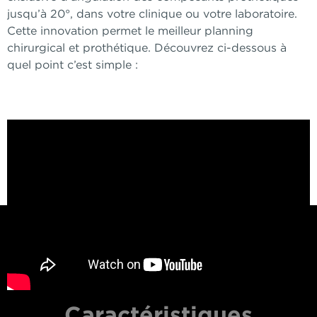
jusqu’à 20°, dans votre clinique ou votre laboratoire.
Cette innovation permet le meilleur planning
chirurgical et prothétique. Découvrez ci-dessous à
quel point c’est simple :
Caractéristiques