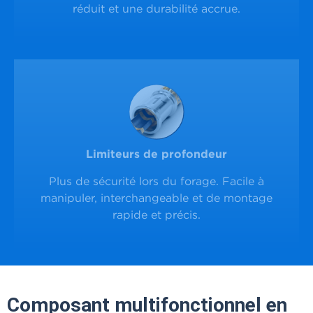
réduit et une durabilité accrue.
Limiteurs de profondeur
Plus de sécurité lors du forage. Facile à
manipuler, interchangeable et de montage
rapide et précis.
Composant multifonctionnel en